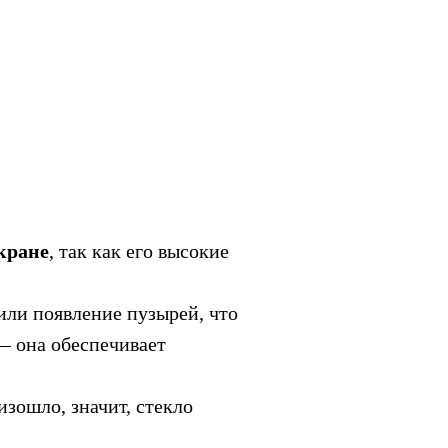
кране
, так как его высокие
 или появление пузырей, что
— она обеспечивает
зошло, значит, стекло