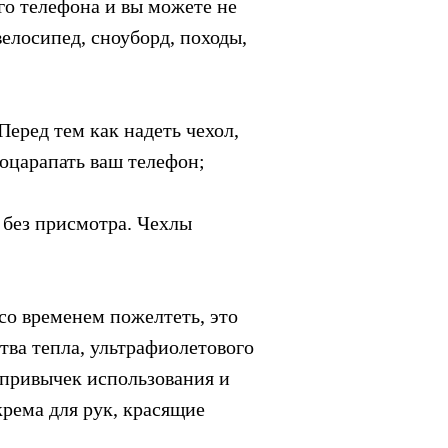
го телефона и вы можете не
велосипед, сноуборд, походы,
еред тем как надеть чехол,
поцарапать ваш телефон;
 без присмотра. Чехлы
со временем пожелтеть, это
тва тепла, ультрафиолетового
 привычек использования и
крема для рук, красящие