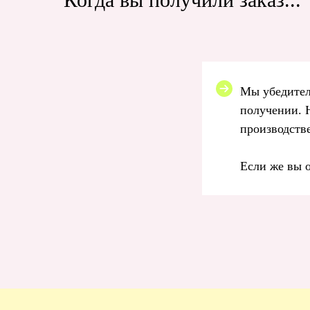
Мы убедител
получении. 
производстве
Если же вы 