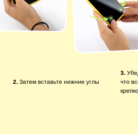
3.
Убе
2.
Затем вставьте нижние углы
что в
крепк