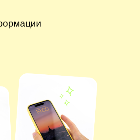
еформации