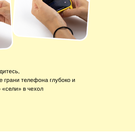
дитесь,
се грани телефона глубоко и
о «сели» в чехол