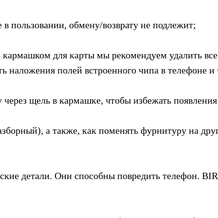
 в пользовании, обмену/возврату не подлежит;
с кармашком для карты мы рекомендуем удалить вс
ь наложения полей встроенного чипа в телефоне и 
 через щель в кармашке, чтобы избежать появления
азборный), а также, как поменять фурнитуру на дру
ские детали. Они способны повредить телефон. BI