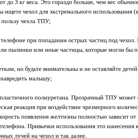
 до 3 кг веса. Это гораздо больше, чем вес обычно
вы ищете чехол для экстремального использования (
в пользу чехла ТПУ;
телефоне при попадании острых частиц под чехол. П
пали пылинки или иные частицы, которые могли бы 
кам, но будьте внимательны и не оставляйте детей
т навредить малышу;
опластичного полиуретана. Прозрачный ТПУ может 
ская реакция при воздействии чрезмерного количес
скорость появления желтизны полностью зависит от
я телефона. Привычки использования это нанесения 
ных лучей на чехол и так далее.