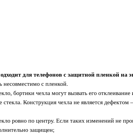
подходит для телефонов с защитной пленкой на э
ть несовместимо с пленкой.
екло, бортики чехла могут вызвать его отклеивание
 стекла. Конструкция чехла не является дефектом 
кло ровно по центру. Если таких изменений не прои
полнительно защищен;