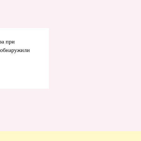
за при
е обнаружили