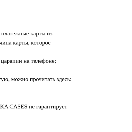
е платежные карты из
чипа карты, которое
 царапин на телефоне;
гую, можно прочитать здесь:
RKA CASES не гарантирует