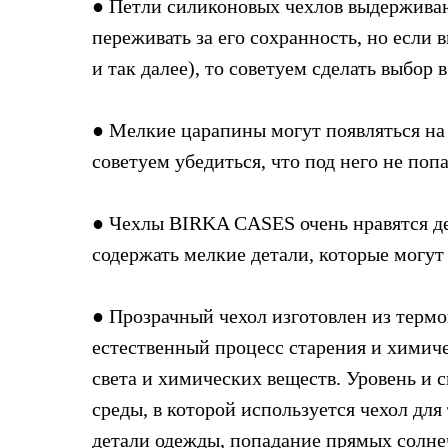
● Петли силиконовых чехлов выдерживают
переживать за его сохранность, но если 
и так далее), то советуем сделать выбор 
● Мелкие царапины могут появляться на 
советуем убедиться, что под него не по
● Чехлы BIRKA CASES очень нравятся дет
содержать мелкие детали, которые могу
● Прозрачный чехол изготовлен из терм
естественный процесс старения и химиче
света и химических веществ. Уровень и 
среды, в которой используется чехол дл
детали одежды, попадание прямых солнеч