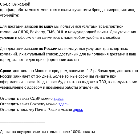
Сб-Вс: Выходной
(график работы может меняться в связи с участием бренда в мероприятиях,
уточняйте)
Для доставки заказов
по миру
мы пользуемся услугами транспортной
компании СДЭК, Boxberry, EMS, DHL и международной почты. Для уточнения
условий и оформления свяжитесь с нами любом удобным способом
Для доставки заказов
по России
мы пользуемся услугами транспортных
компаний. Их актуальный список, доступный для выполнения доставки в ваш
город, станет виден при оформлении заказа.
Сроки
: доставка по Москве, в среднем, занимает 1-2 рабочих дня; доставка по
России занимает от 3-х дней. Более точные сроки вы увидите при
оформлении заказа. Когда заказ будет готов к выдаче в ПВЗ, вы получите смс-
уведомление с адресом и временем работы отделения.
Отследить заказ СДЭК можно
здесь
Отследить заказ Boxberry можно
здесь
Отследить посылку Почты России можно
здесь
_____________________
Доставка осуществляется только после 100% оплаты.