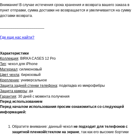
Внимание! В случае истечения срока хранения и возврата вашего заказа в
пункт отправки, сумма доставки не возвращается и увеличивается на сумму
доставки возврата.
_____________________
Где еще нас найти?
Характеристики
Коллекция
: BIRKA CASES 12 Pro
Тип
: чехол для iPhone
Материал
: силиконовый
Цвет чехла
: бирюзовый
Крепление
: универсальное
Защита задней стенки телефона
: подкладка из микрофибры
Защита камеры
: да
Гарантия
: 30 дней с момента получения
Перед использованием
Перед началом использования просим ознакомиться со следующей
информацией:
Обратите внимание: данный чехол
не подходит для телефонов с
защитной пленкой/стеклом на экране
, так как его высокие бортики