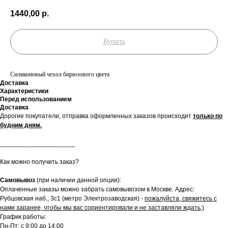
1440,00
р.
Купить
Силиконовый чехол бирюзового цвета
Доставка
Характеристики
Перед использованием
Доставка
Дорогие покупатели, отправка оформленных заказов происходит
только по
будним дням.
_____________________
Как можно получить заказ?
Самовывоз
(при наличии данной опции):
Оплаченные заказы можно забрать самовывозом в Москве. Адрес:
Рубцовская наб., 3с1 (метро Электрозаводская) -
пожалуйста, свяжитесь с
нами заранее, чтобы мы вас сориентировали и не заставляли ждать;)
График работы:
Пн-Пт: с 9:00 до 14:00