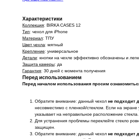
Характеристики
Коллекция
: BIRKA CASES 12
Тип
: чехол для iPhone
Материал
: ТПУ
Цвет чехла
: мятный
Крепление
: универсальное
Детали
: кнопки на чехле эффективно обозначены и лег
Защита камеры
: да
Гарантия
: 30 дней с момента получения
Перед использованием
Перед началом использования просим ознакомить
Обратите внимание: данный чехол
не подходит 
несовместимо с пленкой/стеклом. Если на экране 
указывает на неправильное расположение стекла.
Для устранения проблемы переклейте стекло ровно
защищен.
Обратите внимание: данный чехол
не подходит 