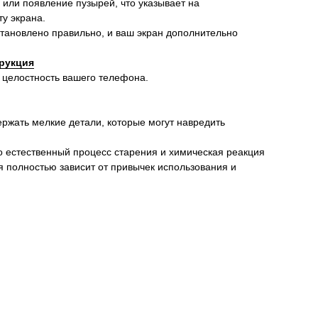
 или появление пузырей, что указывает на
у экрана.
установлено правильно, и ваш экран дополнительно
рукция
 целостность вашего телефона.
ержать мелкие детали, которые могут навредить
о естественный процесс старения и химическая реакция
я полностью зависит от привычек использования и