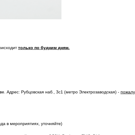
роисходит
только по будним дням.
. Адрес: Рубцовская наб., 3с1 (метро Электрозаводская) -
пожалу
нда в мероприятиях, уточняйте)