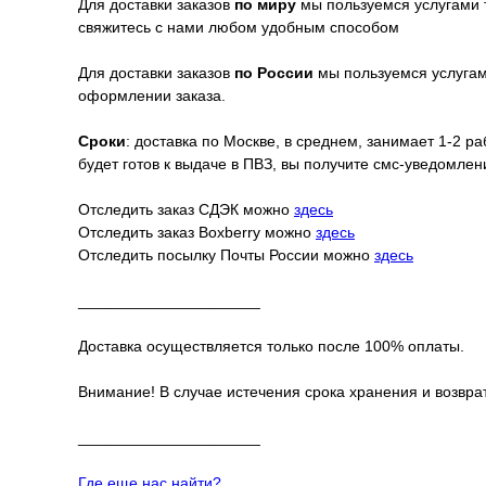
Для доставки заказов
по миру
мы пользуемся услугами 
свяжитесь с нами любом удобным способом
Для доставки заказов
по России
мы пользуемся услугами
оформлении заказа.
Сроки
: доставка по Москве, в среднем, занимает 1-2 р
будет готов к выдаче в ПВЗ, вы получите смс-уведомле
Отследить заказ СДЭК можно
здесь
Отследить заказ Boxberry можно
здесь
Отследить посылку Почты России можно
здесь
_____________________
Доставка осуществляется только после 100% оплаты.
Внимание! В случае истечения срока хранения и возврат
_____________________
Где еще нас найти?