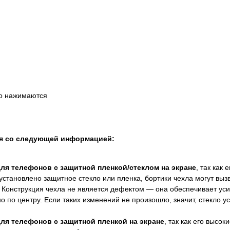
ко нажимаются
ся со следующей информацией:
для телефонов с защитной пленкой/стеклом на экране
, так как
установлено защитное стекло или пленка, бортики чехла могут выз
 Конструкция чехла не является дефектом — она обеспечивает ус
 по центру. Если таких изменений не произошло, значит, стекло 
для телефонов с защитной пленкой на экране
, так как его высок