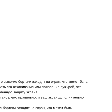
 его высокие бортики заходят на экран, что может быть
вать его отклеивание или появление пузырей, что
иленную защиту экрана.
установлено правильно, и ваш экран дополнительно
ие бортики заходят на экран, что может быть