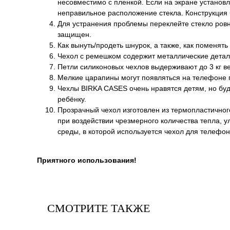
несовместимо с пленкой. Если на экране установл
неправильное расположение стекла. Конструкция
Для устранения проблемы переклейте стекло ровно
защищен.
Как вынуть/продеть шнурок, а также, как поменять
Чехол с ремешком содержит металлические детал
Петли силиконовых чехлов выдерживают до 3 кг ве
Мелкие царапины могут появляться на телефоне п
Чехлы BIRKA CASES очень нравятся детям, но буд
ребёнку.
Прозрачный чехол изготовлен из термопластичног
при воздействии чрезмерного количества тепла, 
среды, в которой используется чехол для телефон
Приятного использования!
СМОТРИТЕ ТАКЖЕ