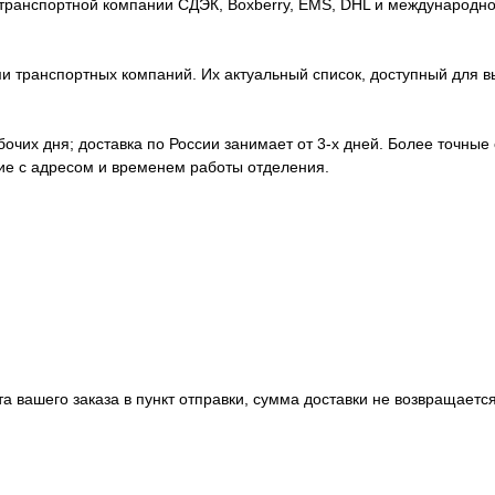
транспортной компании СДЭК, Boxberry, EMS, DHL и международно
 транспортных компаний. Их актуальный список, доступный для вы
абочих дня; доставка по России занимает от 3-х дней. Более точные
ние с адресом и временем работы отделения.
а вашего заказа в пункт отправки, сумма доставки не возвращается