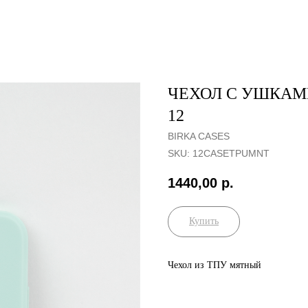
ЧЕХОЛ С УШКАМ
12
BIRKA CASES
SKU:
12CASETPUMNT
1440,00
р.
Купить
Чехол из ТПУ мятный