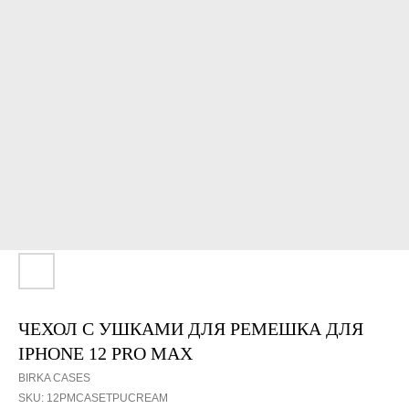
ЧЕХОЛ С УШКАМИ ДЛЯ РЕМЕШКА ДЛЯ
IPHONE 12 PRO MAX
BIRKA CASES
SKU:
12PMCASETPUCREAM