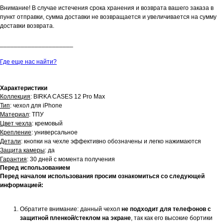
Внимание! В случае истечения срока хранения и возврата вашего заказа в
пункт отправки, сумма доставки не возвращается и увеличивается на сумму
доставки возврата.
_____________________
Где еще нас найти?
Характеристики
Коллекция
: BIRKA CASES 12 Pro Max
Тип
: чехол для iPhone
Материал
: ТПУ
Цвет чехла
: кремовый
Крепление
: универсальное
Детали
: кнопки на чехле эффективно обозначены и легко нажимаются
Защита камеры
: да
Гарантия
: 30 дней с момента получения
Перед использованием
Перед началом использования просим ознакомиться со следующей
информацией:
Обратите внимание: данный чехол
не подходит для телефонов с
защитной пленкой/стеклом на экране
, так как его высокие бортики