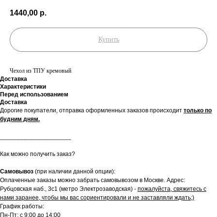
1440,00
р.
Купить
Чехол из ТПУ кремовый
Доставка
Характеристики
Перед использованием
Доставка
Дорогие покупатели, отправка оформленных заказов происходит
только по
будним дням.
_____________________
Как можно получить заказ?
Самовывоз
(при наличии данной опции):
Оплаченные заказы можно забрать самовывозом в Москве. Адрес:
Рубцовская наб., 3с1 (метро Электрозаводская) -
пожалуйста, свяжитесь с
нами заранее, чтобы мы вас сориентировали и не заставляли ждать;)
График работы:
Пн-Пт: с 9:00 до 14:00