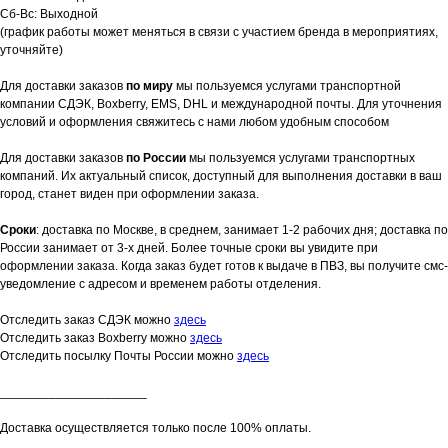
Сб-Вс: Выходной
(график работы может меняться в связи с участием бренда в мероприятиях,
уточняйте)
Для доставки заказов
по миру
мы пользуемся услугами транспортной
компании СДЭК, Boxberry, EMS, DHL и международной почты. Для уточнения
условий и оформления свяжитесь с нами любом удобным способом
Для доставки заказов
по России
мы пользуемся услугами транспортных
компаний. Их актуальный список, доступный для выполнения доставки в ваш
город, станет виден при оформлении заказа.
Сроки
: доставка по Москве, в среднем, занимает 1-2 рабочих дня; доставка по
России занимает от 3-х дней. Более точные сроки вы увидите при
оформлении заказа. Когда заказ будет готов к выдаче в ПВЗ, вы получите смс-
уведомление с адресом и временем работы отделения.
Отследить заказ СДЭК можно
здесь
Отследить заказ Boxberry можно
здесь
Отследить посылку Почты России можно
здесь
_____________________
Доставка осуществляется только после 100% оплаты.