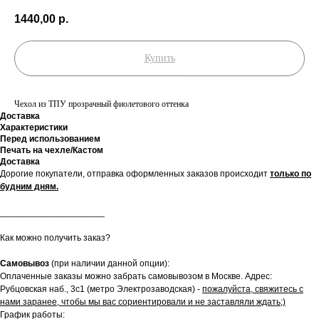
1440,00
р.
Купить
Чехол из ТПУ прозрачный фиолетового оттенка
Доставка
Характеристики
Перед использованием
Печать на чехле/Кастом
Доставка
Дорогие покупатели, отправка оформленных заказов происходит
только по
будним дням.
_____________________
Как можно получить заказ?
Самовывоз
(при наличии данной опции):
Оплаченные заказы можно забрать самовывозом в Москве. Адрес:
Рубцовская наб., 3с1 (метро Электрозаводская) -
пожалуйста, свяжитесь с
нами заранее, чтобы мы вас сориентировали и не заставляли ждать;)
График работы: