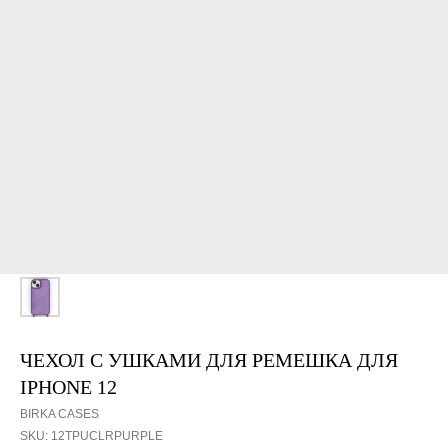
ЧЕХОЛ С УШКАМИ ДЛЯ РЕМЕШКА ДЛЯ
IPHONE 12
BIRKA CASES
SKU:
12TPUСLRPURPLE