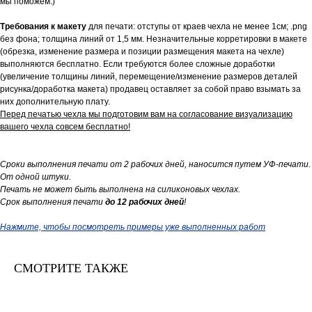
мы поможем:)
Требования к макету
для печати: отступы от краев чехла не менее 1см; .png
без фона; толщина линий от 1,5 мм. Незначительные корретировки в макете
(обрезка, изменение размера и позиции размещения макета на чехле)
выполняются бесплатно. Если требуются более сложные доработки
(увеличение толщины линий, перемещение/изменение размеров деталей
рисунка/доработка макета) продавец оставляет за собой право взымать за
них дополнительную плату.
Перед печатью чехла мы подготовим вам на согласование визуализацию
вашего чехла совсем бесплатно!
Сроки выполнения печати от 2 рабочих дней, наносится путем УФ-печати.
От одной штуки.
Печать не может быть выполнена на силиконовых чехлах.
Срок выполнения печати
до 12 рабочих дней
!
Нажмите, чтобы посмотреть примеры уже выполненных работ
СМОТРИТЕ ТАКЖЕ