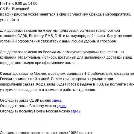
Пн-Пт: с 9:00 до 14:00
Сб-Вс: Выходной
(график работы может меняться в связи с участием бренда в мероприятиях,
уточняйте)
Для доставки заказов
по миру
мы пользуемся услугами транспортной
компании СДЭК, Boxberry, EMS, DHL и международной почты. Для уточнения
условий и оформления свяжитесь с нами любом удобным способом
Для доставки заказов
по России
мы пользуемся услугами транспортных
компаний. Их актуальный список, доступный для выполнения доставки в ваш
город, станет виден при оформлении заказа.
Сроки
: доставка по Москве, в среднем, занимает 1-2 рабочих дня; доставка по
России занимает от 3-х дней. Более точные сроки вы увидите при
оформлении заказа. Когда заказ будет готов к выдаче в ПВЗ, вы получите смс-
уведомление с адресом и временем работы отделения.
Отследить заказ СДЭК можно
здесь
Отследить заказ Boxberry можно
здесь
Отследить посылку Почты России можно
здесь
_____________________
Доставка осуществляется только после 100% оплаты.