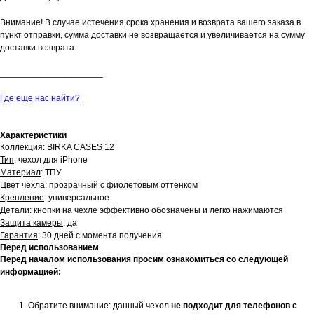
Внимание! В случае истечения срока хранения и возврата вашего заказа в
пункт отправки, сумма доставки не возвращается и увеличивается на сумму
доставки возврата.
_____________________
Где еще нас найти?
Характеристики
Коллекция
: BIRKA CASES 12
Тип
: чехол для iPhone
Материал
: ТПУ
Цвет чехла
: прозрачный с фиолетовым оттенком
Крепление
: универсальное
Детали
: кнопки на чехле эффективно обозначены и легко нажимаются
Защита камеры
: да
Гарантия
: 30 дней с момента получения
Перед использованием
Перед началом использования просим ознакомиться со следующей
информацией:
Обратите внимание: данный чехол
не подходит для телефонов с