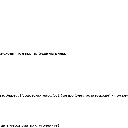
роисходит
только по будним дням.
. Адрес: Рубцовская наб., 3с1 (метро Электрозаводская) -
пожалу
нда в мероприятиях, уточняйте)