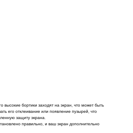
 его высокие бортики заходят на экран, что может быть
вать его отклеивание или появление пузырей, что
иленную защиту экрана.
установлено правильно, и ваш экран дополнительно