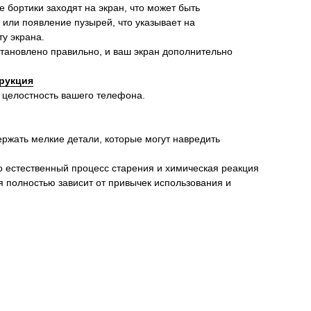
ие бортики заходят на экран, что может быть
 или появление пузырей, что указывает на
у экрана.
установлено правильно, и ваш экран дополнительно
рукция
 целостность вашего телефона.
ержать мелкие детали, которые могут навредить
о естественный процесс старения и химическая реакция
я полностью зависит от привычек использования и