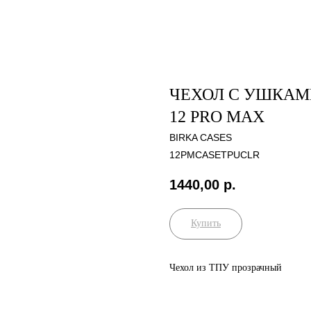
ЧЕХОЛ С УШКАМ
12 PRO MAX
BIRKA CASES
12PMCASETPUCLR
1440,00
р.
Купить
Чехол из ТПУ прозрачный