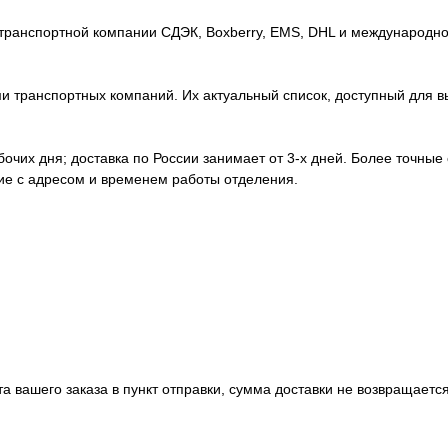
транспортной компании СДЭК, Boxberry, EMS, DHL и международно
 транспортных компаний. Их актуальный список, доступный для вы
абочих дня; доставка по России занимает от 3-х дней. Более точные
ние с адресом и временем работы отделения.
а вашего заказа в пункт отправки, сумма доставки не возвращается