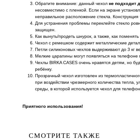
Обратите внимание: данный чехол
не подходит 
несовместимо с пленкой. Если на экране установл
неправильное расположение стекла. Конструкция
Для устранения проблемы переклейте стекло ровно
защищен.
Как вынуть/продеть шнурок, а также, как поменять
Чехол с ремешком содержит металлические детал
Петли силиконовых чехлов выдерживают до 3 кг ве
Мелкие царапины могут появляться на телефоне п
Чехлы BIRKA CASES очень нравятся детям, но буд
ребёнку.
Прозрачный чехол изготовлен из термопластичног
при воздействии чрезмерного количества тепла, 
среды, в которой используется чехол для телефон
Приятного использования!
СМОТРИТЕ ТАКЖЕ