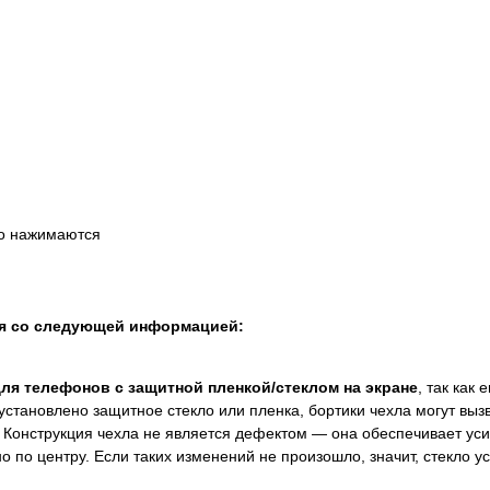
ко нажимаются
ся со следующей информацией:
для телефонов с защитной пленкой/стеклом на экране
, так как
установлено защитное стекло или пленка, бортики чехла могут выз
 Конструкция чехла не является дефектом — она обеспечивает ус
 по центру. Если таких изменений не произошло, значит, стекло 