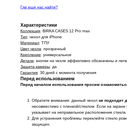
Где еще нас найти?
Характеристики
Коллекция
: BIRKA CASES 12 Pro max
Тип
: чехол для iPhone
Материал
: ТПУ
Цвет чехла
: прозрачный
Крепление
: универсальное
Детали
: кнопки на чехле эффективно обозначены и лег
Защита камеры
: да
Гарантия
: 30 дней с момента получения
Перед использованием
Перед началом использования просим ознакомить
Обратите внимание: данный чехол
не подходит 
несовместимо с пленкой/стеклом. Если на экране 
указывает на неправильное расположение стекла.
Для устранения проблемы переклейте стекло ровно
защищен.