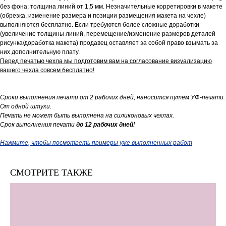
без фона; толщина линий от 1,5 мм. Незначительные корретировки в макете
(обрезка, изменение размера и позиции размещения макета на чехле)
выполняются бесплатно. Если требуются более сложные доработки
(увеличение толщины линий, перемещение/изменение размеров деталей
рисунка/доработка макета) продавец оставляет за собой право взымать за
них дополнительную плату.
Перед печатью чехла мы подготовим вам на согласование визуализацию
вашего чехла совсем бесплатно!
Сроки выполнения печати от 2 рабочих дней, наносится путем УФ-печати.
От одной штуки.
Печать не может быть выполнена на силиконовых чехлах.
Срок выполнения печати
до 12 рабочих дней
!
Нажмите, чтобы посмотреть примеры уже выполненных работ
СМОТРИТЕ ТАКЖЕ