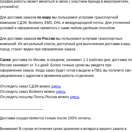
(график работы может меняться в связи с участием бренда в мероприятиях,
уточняйте)
Для доставки заказов
по миру
мы пользуемся услугами транспортной
компании СДЭК, Boxberry, EMS, DHL и международной почты. Для уточнения
условий и оформления свяжитесь с нами любом удобным способом
Для доставки заказов
по России
мы пользуемся услугами транспортных
компаний. Их актуальный список, доступный для выполнения доставки в ваш
город, станет виден при оформлении заказа.
Сроки
: доставка по Москве, в среднем, занимает 1-2 рабочих дня; доставка по
России занимает от 3-х дней. Более точные сроки вы увидите при
оформлении заказа. Когда заказ будет готов к выдаче в ПВЗ, вы получите смс-
уведомление с адресом и временем работы отделения.
Отследить заказ СДЭК можно
здесь
Отследить заказ Boxberry можно
здесь
Отследить посылку Почты России можно
здесь
_____________________
Доставка осуществляется только после 100% оплаты.
Внимание! В случае истечения срока хранения и возврата вашего заказа в