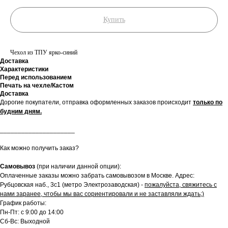
Купить
Чехол из ТПУ ярко-синий
Доставка
Характеристики
Перед использованием
Печать на чехле/Кастом
Доставка
Дорогие покупатели, отправка оформленных заказов происходит
только по
будним дням.
_____________________
Как можно получить заказ?
Самовывоз
(при наличии данной опции):
Оплаченные заказы можно забрать самовывозом в Москве. Адрес:
Рубцовская наб., 3с1 (метро Электрозаводская) -
пожалуйста, свяжитесь с
нами заранее, чтобы мы вас сориентировали и не заставляли ждать;)
График работы:
Пн-Пт: с 9:00 до 14:00
Сб-Вс: Выходной