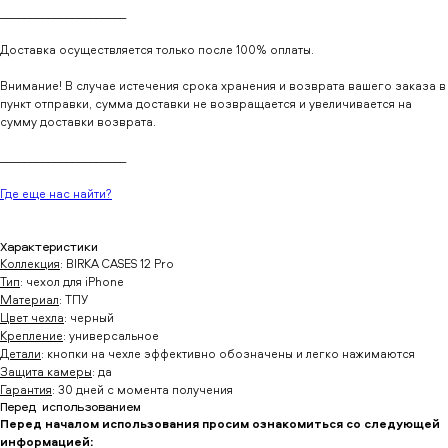
_____________________
Доставка осуществляется только после 100% оплаты.
Внимание! В случае истечения срока хранения и возврата вашего заказа в
пункт отправки, сумма доставки не возвращается и увеличивается на
сумму доставки возврата.
_____________________
Где еще нас найти?
Характеристики
Коллекция
: BIRKA CASES 12 Pro
Тип
: чехол для iPhone
Материал
: ТПУ
Цвет чехла
: черный
Крепление
: универсальное
Детали
: кнопки на чехле эффективно обозначены и легко нажимаются
Защита камеры
: да
Гарантия
: 30 дней с момента получения
Перед использованием
Перед началом использования просим ознакомиться со следующей
информацией: