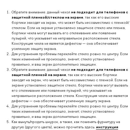
Обратите внимание: данный чехол
не подходит для телефонов с
защитной пленкой/стеклом на экране
, так как его высокие
бортики заходят на экран, что может быть несовместимо с пленкой/
стеклом. Если на экране установлено защитное стекло или пленка,
бортики чехла могут вызвать его отклеивание или появление
пузырей, что указывает на неправильное расположение стекла.
Конструкция чехла не является дефектом — она обеспечивает
усиленную защиту экрана.
Для устранения проблемы переклейте стекло ровно по центру. Если
таких изменений не произошло, значит, стекло установлено
правильно, и ваш экран дополнительно защищен.
Обратите внимание: данный чехол
не подходит для телефонов с
защитной пленкой на экране
, так как его высокие бортики
заходят на экран, что может быть несовместимо с пленкой. Если на
экране установлено защитное стекло, бортики чехла могут вызвать
его отклеивание или появление пузырей, что указывает на
неправильное расположение стекла. Конструкция чехла не является
дефектом — она обеспечивает усиленную защиту экрана.
Для устранения проблемы переклейте стекло ровно по центру. Если
таких изменений не произошло, значит, стекло установлено
правильно, и ваш экран дополнительно защищен.
Как вынуть/продеть шнурок, а также, как поменять фурнитуру на
другую (другого цвета), можно прочитать здесь:
инструкция