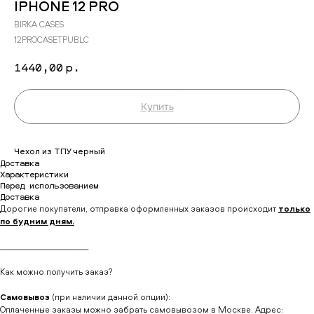
IPHONE 12 PRO
BIRKA CASES
12PROCASETPUBLC
1440,00
р.
Купить
Чехол из ТПУ черный
Доставка
Характеристики
Перед использованием
Доставка
Дорогие покупатели, отправка оформленных заказов происходит
только
по будним дням.
_____________________
Как можно получить заказ?
Самовывоз
(при наличии данной опции):
Оплаченные заказы можно забрать самовывозом в Москве. Адрес: