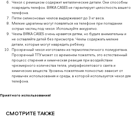
Чехол с ремешком содержит металлические детали. Они способны
повредить телефон. BIRKA CASES не гарантирует целостность вашего
телефона.
Петли силиконовых чехлов выдерживают до 3 кг веса.
Мелкие царапины могут появляться на телефоне при попадании
острых частиц под чехол. Используйте аккуратно.
Чехлы BIRKA CASES очень нравятся детям, но будьте внимательны и
не оставляйте детей без присмотра. Чехлы содержать мелкие
детали, которые могут навредить ребёнку.
Прозрачный чехол изготовлен из термопластичного полиуретана.
Прозрачный ТПУ может со временем пожелтеть, это естественный
процесс старения и химическая реакция при воздействии
чрезмерного количества тепла, ультрафиолетового света и
химических веществ. Уровень пожелтения полностью зависит от
привычек использования и среды, в которой используется чехол для
телефона.
Приятного использования!
СМОТРИТЕ ТАКЖЕ