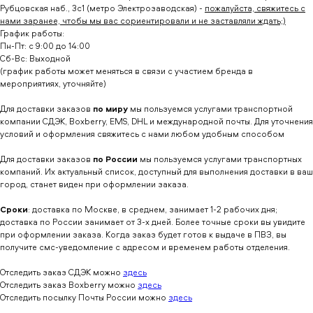
Рубцовская наб., 3с1 (метро Электрозаводская) -
пожалуйста, свяжитесь с
нами заранее, чтобы мы вас сориентировали и не заставляли ждать;)
График работы:
Пн-Пт: с 9:00 до 14:00
Сб-Вс: Выходной
(график работы может меняться в связи с участием бренда в
мероприятиях, уточняйте)
Для доставки заказов
по миру
мы пользуемся услугами транспортной
компании СДЭК, Boxberry, EMS, DHL и международной почты. Для уточнения
условий и оформления свяжитесь с нами любом удобным способом
Для доставки заказов
по России
мы пользуемся услугами транспортных
компаний. Их актуальный список, доступный для выполнения доставки в ваш
город, станет виден при оформлении заказа.
Сроки
: доставка по Москве, в среднем, занимает 1-2 рабочих дня;
доставка по России занимает от 3-х дней. Более точные сроки вы увидите
при оформлении заказа. Когда заказ будет готов к выдаче в ПВЗ, вы
получите смс-уведомление с адресом и временем работы отделения.
Отследить заказ СДЭК можно
здесь
Отследить заказ Boxberry можно
здесь
Отследить посылку Почты России можно
здесь