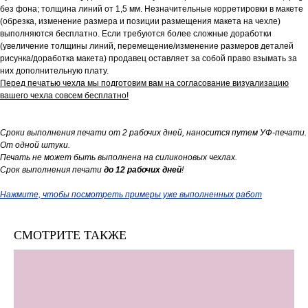
без фона; толщина линий от 1,5 мм. Незначительные корретировки в макете
(обрезка, изменение размера и позиции размещения макета на чехле)
выполняются бесплатно. Если требуются более сложные доработки
(увеличение толщины линий, перемещение/изменение размеров деталей
рисунка/доработка макета) продавец оставляет за собой право взымать за
них дополнительную плату.
Перед печатью чехла мы подготовим вам на согласование визуализацию
вашего чехла совсем бесплатно!
Сроки выполнения печати от 2 рабочих дней, наносится путем УФ-печати.
От одной штуки.
Печать не может быть выполнена на силиконовых чехлах.
Срок выполнения печати
до 12 рабочих дней
!
Нажмите, чтобы посмотреть примеры уже выполненных работ
СМОТРИТЕ ТАКЖЕ