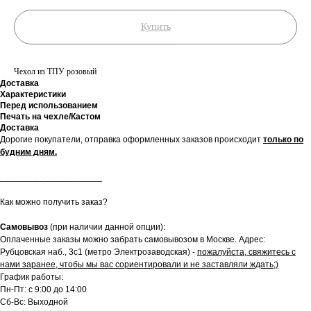
Купить
Чехол из ТПУ розовый
Доставка
Характеристики
Перед использованием
Печать на чехле/Кастом
Доставка
Дорогие покупатели, отправка оформленных заказов происходит
только по
будним дням.
_____________________
Как можно получить заказ?
Самовывоз
(при наличии данной опции):
Оплаченные заказы можно забрать самовывозом в Москве. Адрес:
Рубцовская наб., 3с1 (метро Электрозаводская) -
пожалуйста, свяжитесь с
нами заранее, чтобы мы вас сориентировали и не заставляли ждать;)
График работы:
Пн-Пт: с 9:00 до 14:00
Сб-Вс: Выходной