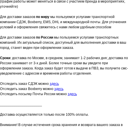
(график работы может меняться в связи с участием бренда в мероприятиях,
уточняйте)
Для доставки заказов
по миру
мы пользуемся услугами транспортной
компании СДЭК, Boxberry, EMS, DHL и международной почты. Для уточнения
условий и оформления свяжитесь с нами любом удобным способом
Для доставки заказов
по России
мы пользуемся услугами транспортных
компаний. Их актуальный список, доступный для выполнения доставки в ваш
город, станет виден при оформлении заказа.
Сроки
: доставка по Москве, в среднем, занимает 1-2 рабочих дня; доставка по
России занимает от 3-х дней. Более точные сроки вы увидите при
оформлении заказа. Когда заказ будет готов к выдаче в ПВЗ, вы получите смс-
уведомление с адресом и временем работы отделения.
Отследить заказ СДЭК можно
здесь
Отследить заказ Boxberry можно
здесь
Отследить посылку Почты России можно
здесь
_____________________
Доставка осуществляется только после 100% оплаты.
Внимание! В случае истечения срока хранения и возврата вашего заказа в