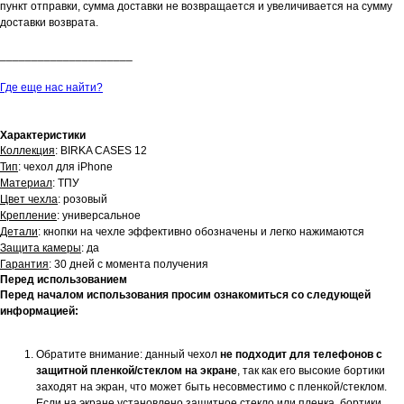
пункт отправки, сумма доставки не возвращается и увеличивается на сумму
доставки возврата.
_____________________
Где еще нас найти?
Характеристики
Коллекция
: BIRKA CASES 12
Тип
: чехол для iPhone
Материал
: ТПУ
Цвет чехла
: розовый
Крепление
: универсальное
Детали
: кнопки на чехле эффективно обозначены и легко нажимаются
Защита камеры
: да
Гарантия
: 30 дней с момента получения
Перед использованием
Перед началом использования просим ознакомиться со следующей
информацией:
Обратите внимание: данный чехол
не подходит для телефонов с
защитной пленкой/стеклом на экране
, так как его высокие бортики
заходят на экран, что может быть несовместимо с пленкой/стеклом.
Если на экране установлено защитное стекло или пленка, бортики