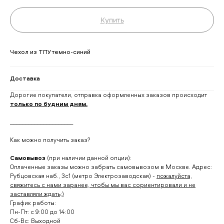
Купить
Чехол из ТПУ темно-синий
Доставка
Дорогие покупатели, отправка оформленных заказов происходит
только по будним дням.
_____________________
Как можно получить заказ?
Самовывоз
(при наличии данной опции):
Оплаченные заказы можно забрать самовывозом в Москве. Адрес:
Рубцовская наб., 3с1 (метро Электрозаводская) -
пожалуйста,
свяжитесь с нами заранее, чтобы мы вас сориентировали и не
заставляли ждать;)
График работы:
Пн-Пт: с 9:00 до 14:00
Сб-Вс: Выходной