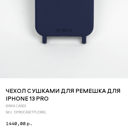
ЧЕХОЛ С УШКАМИ ДЛЯ РЕМЕШКА ДЛЯ
IPHONE 13 PRO
BIRKA CASES
SKU:
13PROCASETPUDRBL
1440,00
р.