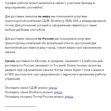
(график работы может меняться в связи с участием бренда в
мероприятиях, уточняйте)
Для доставки заказов
по миру
мы пользуемся услугами
транспортной компании СДЭК, Boxberry, EMS, DHL и международной
почты. Для уточнения условий и оформления свяжитесь с нами
любом удобным способом
Для доставки заказов
по России
мы пользуемся услугами
транспортных компаний. Их актуальный список, доступный для
выполнения доставки в ваш город, станет виден при оформлении
заказа.
Сроки
: доставка по Москве, в среднем, занимает 1-2 рабочих дня;
доставка по России занимает от 3-х дней. Более точные сроки вы
увидите при оформлении заказа. Когда заказ будет готов к выдаче
в ПВЗ, вы получите смс-уведомление с адресом и временем работы
отделения.
Отследить заказ СДЭК можно
здесь
Отследить заказ Boxberry можно
здесь
Отследить посылку Почты России можно
здесь
_____________________