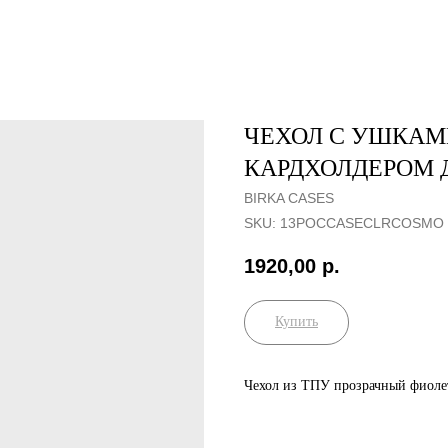
ЧЕХОЛ С УШКАМ
КАРДХОЛДЕРОМ Д
BIRKA CASES
SKU:
13POCCASEСLRCOSMO
1920,00
р.
Купить
Чехол из ТПУ прозрачный фиоле