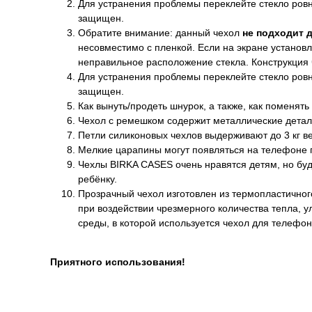
Для устранения проблемы переклейте стекло ровно
защищен.
Обратите внимание: данный чехол
не подходит 
несовместимо с пленкой. Если на экране установл
неправильное расположение стекла. Конструкция
Для устранения проблемы переклейте стекло ровно
защищен.
Как вынуть/продеть шнурок, а также, как поменять
Чехол с ремешком содержит металлические детал
Петли силиконовых чехлов выдерживают до 3 кг ве
Мелкие царапины могут появляться на телефоне п
Чехлы BIRKA CASES очень нравятся детям, но буд
ребёнку.
Прозрачный чехол изготовлен из термопластичног
при воздействии чрезмерного количества тепла, 
среды, в которой используется чехол для телефон
Приятного использования!