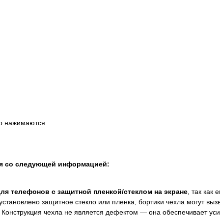
ко нажимаются
ся со следующей информацией:
для телефонов с защитной пленкой/стеклом на экране
, так как
установлено защитное стекло или пленка, бортики чехла могут выз
 Конструкция чехла не является дефектом — она обеспечивает ус