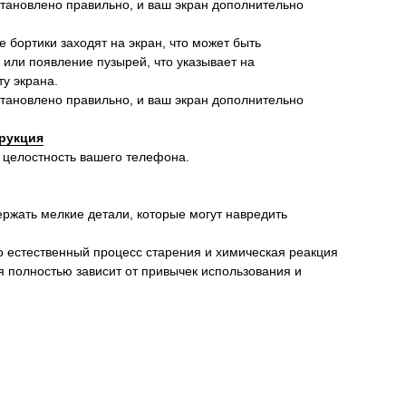
установлено правильно, и ваш экран дополнительно
ие бортики заходят на экран, что может быть
 или появление пузырей, что указывает на
у экрана.
установлено правильно, и ваш экран дополнительно
рукция
 целостность вашего телефона.
ержать мелкие детали, которые могут навредить
о естественный процесс старения и химическая реакция
я полностью зависит от привычек использования и