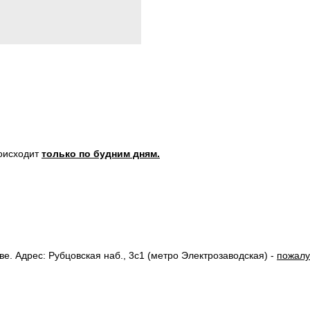
роисходит
только по будним дням.
. Адрес: Рубцовская наб., 3с1 (метро Электрозаводская) -
пожалу