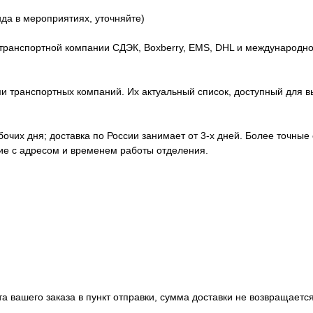
нда в мероприятиях, уточняйте)
транспортной компании СДЭК, Boxberry, EMS, DHL и международно
 транспортных компаний. Их актуальный список, доступный для вы
абочих дня; доставка по России занимает от 3-х дней. Более точные
ние с адресом и временем работы отделения.
а вашего заказа в пункт отправки, сумма доставки не возвращается