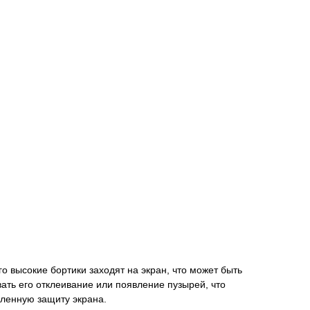
 его высокие бортики заходят на экран, что может быть
вать его отклеивание или появление пузырей, что
иленную защиту экрана.