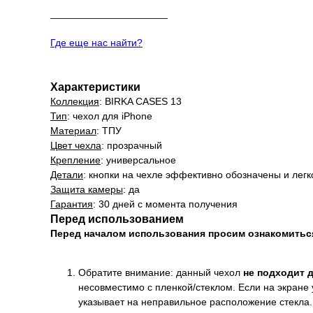
_____________________
Где еще нас найти?
Характеристики
Коллекция
: BIRKA CASES 13
Тип
: чехол для iPhone
Материал
: ТПУ
Цвет чехла
: прозрачный
Крепление
: универсальное
Детали
: кнопки на чехле эффективно обозначены и лег
Защита камеры
: да
Гарантия
: 30 дней с момента получения
Перед использованием
Перед началом использования просим ознакомить
Обратите внимание: данный чехол
не подходит 
несовместимо с пленкой/стеклом. Если на экране 
указывает на неправильное расположение стекла.