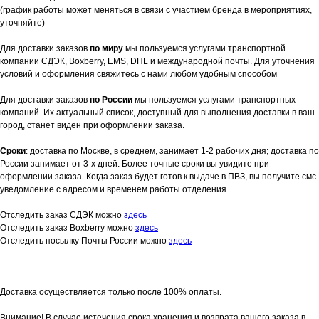
(график работы может меняться в связи с участием бренда в мероприятиях,
уточняйте)
Для доставки заказов
по миру
мы пользуемся услугами транспортной
компании СДЭК, Boxberry, EMS, DHL и международной почты. Для уточнения
условий и оформления свяжитесь с нами любом удобным способом
Для доставки заказов
по России
мы пользуемся услугами транспортных
компаний. Их актуальный список, доступный для выполнения доставки в ваш
город, станет виден при оформлении заказа.
Сроки
: доставка по Москве, в среднем, занимает 1-2 рабочих дня; доставка по
России занимает от 3-х дней. Более точные сроки вы увидите при
оформлении заказа. Когда заказ будет готов к выдаче в ПВЗ, вы получите смс-
уведомление с адресом и временем работы отделения.
Отследить заказ СДЭК можно
здесь
Отследить заказ Boxberry можно
здесь
Отследить посылку Почты России можно
здесь
_____________________
Доставка осуществляется только после 100% оплаты.
Внимание! В случае истечения срока хранения и возврата вашего заказа в