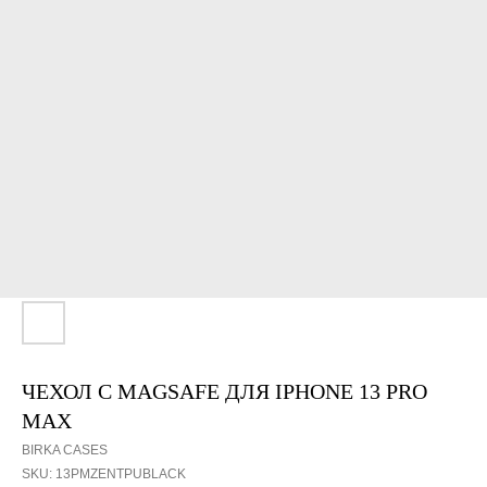
ЧЕХОЛ С MAGSAFE ДЛЯ IPHONE 13 PRO
MAX
BIRKA CASES
SKU:
13PMZENTPUBLACK