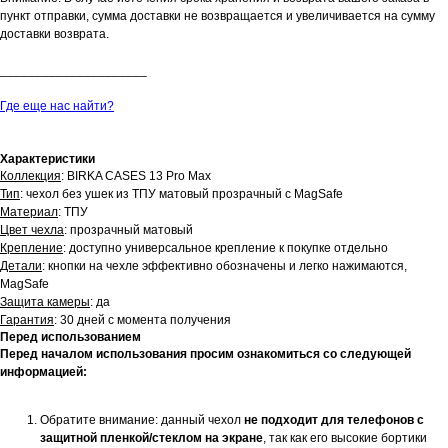
пункт отправки, сумма доставки не возвращается и увеличивается на сумму
доставки возврата.
_____________________
Где еще нас найти?
Характеристики
Коллекция
: BIRKA CASES 13 Pro Max
Тип
: чехол без ушек из ТПУ матовый прозрачный с MagSafe
Материал
: ТПУ
Цвет чехла
: прозрачный матовый
Крепление
: доступно универсальное крепление к покупке отдельно
Детали
: кнопки на чехле эффективно обозначены и легко нажимаются,
MagSafe
Защита камеры
: да
Гарантия
: 30 дней с момента получения
Перед использованием
Перед началом использования просим ознакомиться со следующей
информацией:
Обратите внимание: данный чехол
не подходит для телефонов с
защитной пленкой/стеклом на экране
, так как его высокие бортики