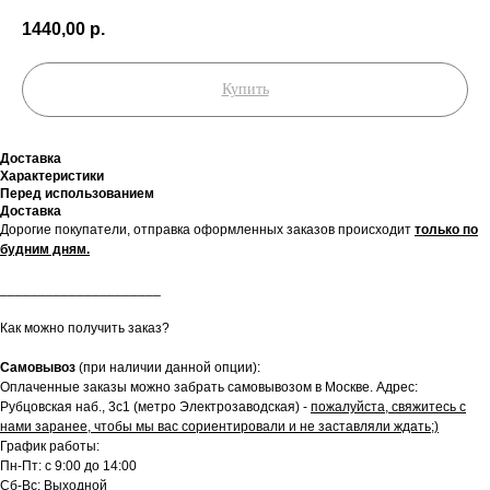
1440,00
р.
Купить
Доставка
Характеристики
Перед использованием
Доставка
Дорогие покупатели, отправка оформленных заказов происходит
только по
будним дням.
_____________________
Как можно получить заказ?
Самовывоз
(при наличии данной опции):
Оплаченные заказы можно забрать самовывозом в Москве. Адрес:
Рубцовская наб., 3с1 (метро Электрозаводская) -
пожалуйста, свяжитесь с
нами заранее, чтобы мы вас сориентировали и не заставляли ждать;)
График работы:
Пн-Пт: с 9:00 до 14:00
Сб-Вс: Выходной