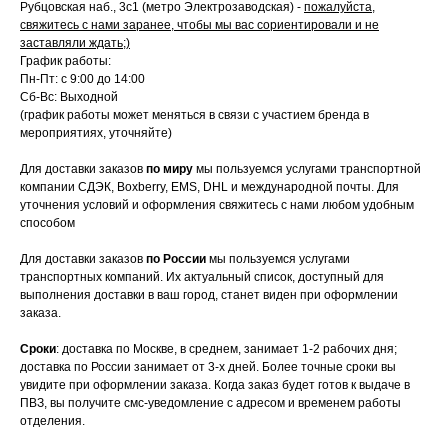
Рубцовская наб., 3с1 (метро Электрозаводская) -
пожалуйста,
свяжитесь с нами заранее, чтобы мы вас сориентировали и не
заставляли ждать;)
График работы:
Пн-Пт: с 9:00 до 14:00
Сб-Вс: Выходной
(график работы может меняться в связи с участием бренда в
мероприятиях, уточняйте)
Для доставки заказов
по миру
мы пользуемся услугами транспортной
компании СДЭК, Boxberry, EMS, DHL и международной почты. Для
уточнения условий и оформления свяжитесь с нами любом удобным
способом
Для доставки заказов
по России
мы пользуемся услугами
транспортных компаний. Их актуальный список, доступный для
выполнения доставки в ваш город, станет виден при оформлении
заказа.
Сроки
: доставка по Москве, в среднем, занимает 1-2 рабочих дня;
доставка по России занимает от 3-х дней. Более точные сроки вы
увидите при оформлении заказа. Когда заказ будет готов к выдаче в
ПВЗ, вы получите смс-уведомление с адресом и временем работы
отделения.