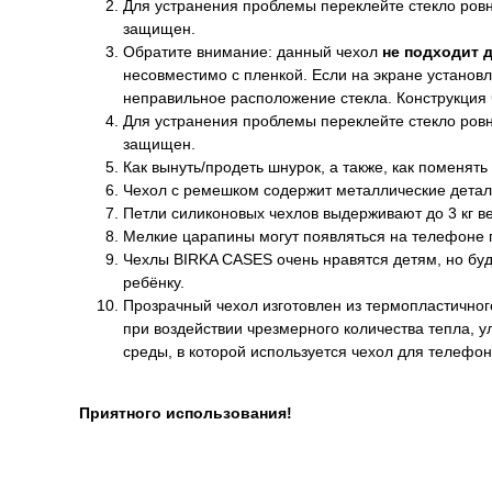
Для устранения проблемы переклейте стекло ровно
защищен.
Обратите внимание: данный чехол
не подходит 
несовместимо с пленкой. Если на экране установл
неправильное расположение стекла. Конструкция
Для устранения проблемы переклейте стекло ровно
защищен.
Как вынуть/продеть шнурок, а также, как поменять
Чехол с ремешком содержит металлические детал
Петли силиконовых чехлов выдерживают до 3 кг ве
Мелкие царапины могут появляться на телефоне п
Чехлы BIRKA CASES очень нравятся детям, но буд
ребёнку.
Прозрачный чехол изготовлен из термопластичног
при воздействии чрезмерного количества тепла, 
среды, в которой используется чехол для телефон
Приятного использования!