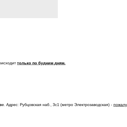
роисходит
только по будним дням.
. Адрес: Рубцовская наб., 3с1 (метро Электрозаводская) -
пожалу