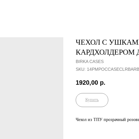
ЧЕХОЛ С УШКАМ
КАРДХОЛДЕРОМ Д
BIRKA CASES
SKU:
14PMPOCCASEСLRBARB
1920,00
р.
Купить
Чехол из ТПУ прозрачный розовы