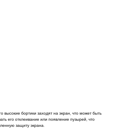
 его высокие бортики заходят на экран, что может быть
вать его отклеивание или появление пузырей, что
иленную защиту экрана.