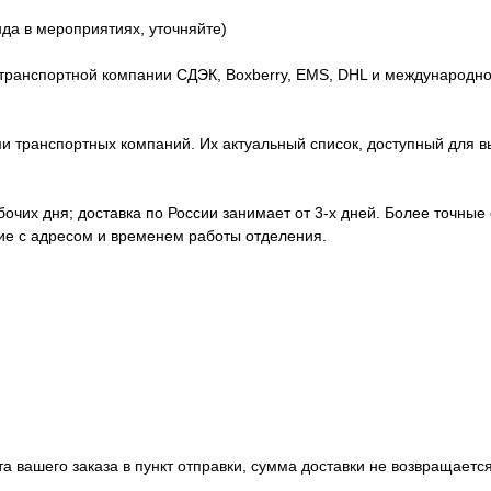
нда в мероприятиях, уточняйте)
транспортной компании СДЭК, Boxberry, EMS, DHL и международно
 транспортных компаний. Их актуальный список, доступный для вы
абочих дня; доставка по России занимает от 3-х дней. Более точные
ние с адресом и временем работы отделения.
а вашего заказа в пункт отправки, сумма доставки не возвращается