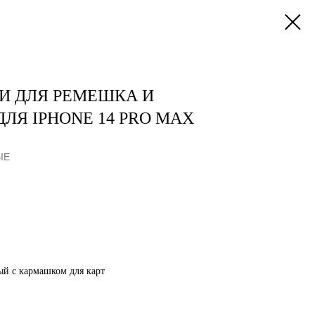
И ДЛЯ РЕМЕШКА И
ЛЯ IPHONE 14 PRO MAX
IE
й с кармашком для карт