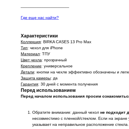
_____________________
Где еще нас найти?
Характеристики
Коллекция
: BIRKA CASES 13 Pro Max
Тип
: чехол для iPhone
Материал
: ТПУ
Цвет чехла
: прозрачный
Крепление
: универсальное
Детали
: кнопки на чехле эффективно обозначены и лег
Защита камеры
: да
Гарантия
: 30 дней с момента получения
Перед использованием
Перед началом использования просим ознакомить
Обратите внимание: данный чехол
не подходит 
несовместимо с пленкой/стеклом. Если на экране 
указывает на неправильное расположение стекла.