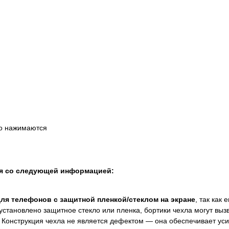
ко нажимаются
ся со следующей информацией:
для телефонов с защитной пленкой/стеклом на экране
, так как
установлено защитное стекло или пленка, бортики чехла могут выз
 Конструкция чехла не является дефектом — она обеспечивает ус