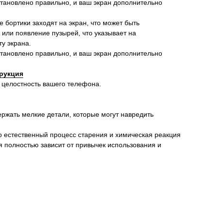
установлено правильно, и ваш экран дополнительно
ие бортики заходят на экран, что может быть
 или появление пузырей, что указывает на
у экрана.
установлено правильно, и ваш экран дополнительно
рукция
 целостность вашего телефона.
ержать мелкие детали, которые могут навредить
о естественный процесс старения и химическая реакция
я полностью зависит от привычек использования и