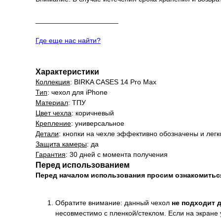
_____________________
Где еще нас найти?
Характеристики
Коллекция
: BIRKA CASES 14 Pro Max
Тип
: чехол для iPhone
Материал
: ТПУ
Цвет чехла
: коричневый
Крепление
: универсальное
Детали
: кнопки на чехле эффективно обозначены и лег
Защита камеры
: да
Гарантия
: 30 дней с момента получения
Перед использованием
Перед началом использования просим ознакомить
Обратите внимание: данный чехол
не подходит 
несовместимо с пленкой/стеклом. Если на экране 