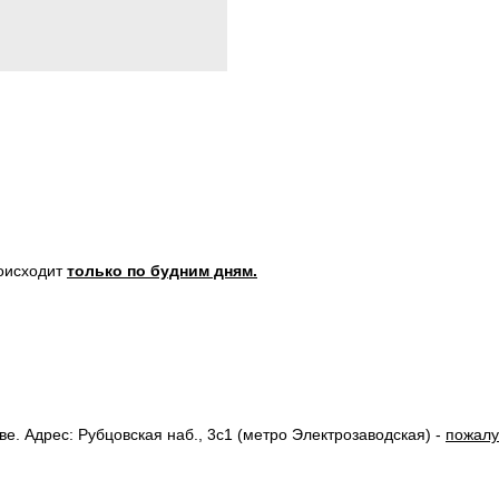
роисходит
только по будним дням.
. Адрес: Рубцовская наб., 3с1 (метро Электрозаводская) -
пожалу