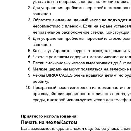
указывает на неправильное расположение стекла.
Для устранения проблемы переклейте стекло ровно
защищен.
Обратите внимание: данный чехол
не подходит 
несовместимо с пленкой. Если на экране установл
неправильное расположение стекла. Конструкция
Для устранения проблемы переклейте стекло ровно
защищен.
Как вынуть/продеть шнурок, а также, как поменять
Чехол с ремешком содержит металлические детал
Петли силиконовых чехлов выдерживают до 3 кг ве
Мелкие царапины могут появляться на телефоне п
Чехлы BIRKA CASES очень нравятся детям, но буд
ребёнку.
Прозрачный чехол изготовлен из термопластичног
при воздействии чрезмерного количества тепла, 
среды, в которой используется чехол для телефон
Приятного использования!
Печать на чехле/Кастом
Есть возможность сделать чехол еще более уникальным 