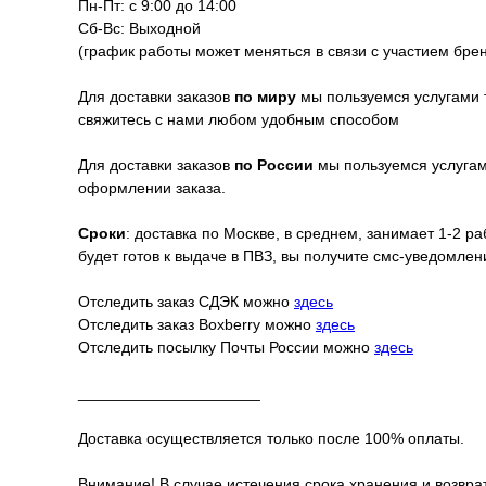
Пн-Пт: с 9:00 до 14:00
Сб-Вс: Выходной
(график работы может меняться в связи с участием бре
Для доставки заказов
по миру
мы пользуемся услугами 
свяжитесь с нами любом удобным способом
Для доставки заказов
по России
мы пользуемся услугами
оформлении заказа.
Сроки
: доставка по Москве, в среднем, занимает 1-2 р
будет готов к выдаче в ПВЗ, вы получите смс-уведомле
Отследить заказ СДЭК можно
здесь
Отследить заказ Boxberry можно
здесь
Отследить посылку Почты России можно
здесь
_____________________
Доставка осуществляется только после 100% оплаты.
Внимание! В случае истечения срока хранения и возврат