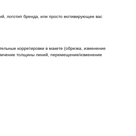
ий, логотип бренда, или просто мотивирующее вас
ительные корретировки в макете (обрезка, изменение
величение толщины линий, перемещение/изменение