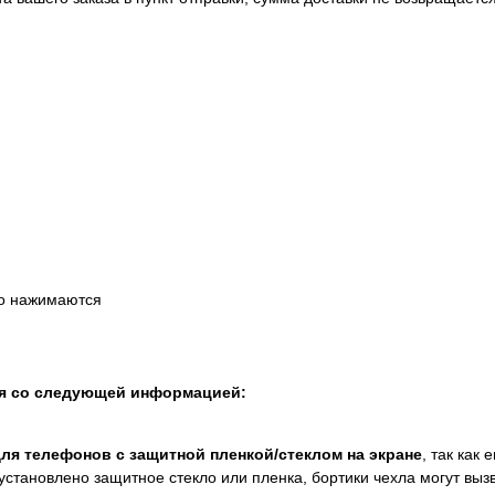
ко нажимаются
ся со следующей информацией:
для телефонов с защитной пленкой/стеклом на экране
, так как
установлено защитное стекло или пленка, бортики чехла могут выз