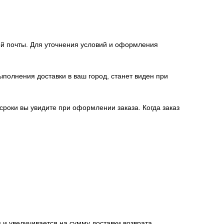
й почты. Для уточнения условий и оформления
полнения доставки в ваш город, станет виден при
 сроки вы увидите при оформлении заказа. Когда заказ
 и увеличивается на сумму доставки возврата.