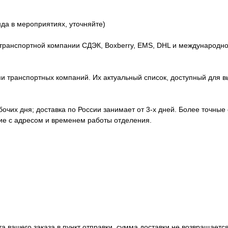
нда в мероприятиях, уточняйте)
транспортной компании СДЭК, Boxberry, EMS, DHL и международно
 транспортных компаний. Их актуальный список, доступный для вы
абочих дня; доставка по России занимает от 3-х дней. Более точные
ние с адресом и временем работы отделения.
а вашего заказа в пункт отправки, сумма доставки не возвращается