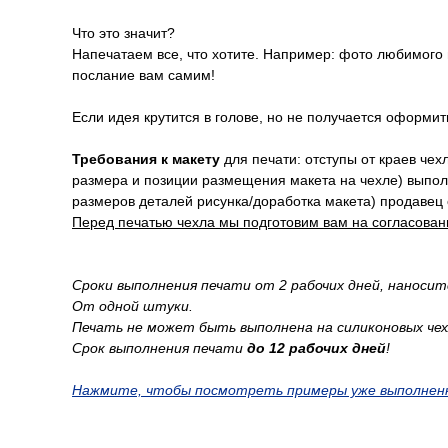
Что это значит?
Напечатаем все, что хотите. Например: фото любимого
послание вам самим!
Если идея крутится в голове, но не получается оформи
Требования к макету
для печати: отступы от краев че
размера и позиции размещения макета на чехле) выпо
размеров деталей рисунка/доработка макета) продавец 
Перед печатью чехла мы подготовим вам на согласован
Сроки выполнения печати от 2 рабочих дней, наноси
От одной штуки.
Печать не может быть выполнена на силиконовых чех
Срок выполнения печати
до 12 рабочих дней
!
Нажмите, чтобы посмотреть примеры уже выполнен