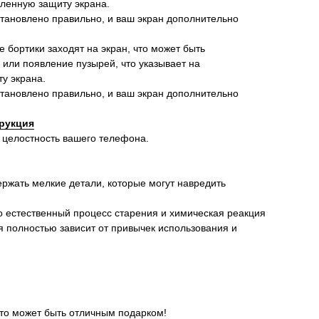
иленную защиту экрана.
установлено правильно, и ваш экран дополнительно
ие бортики заходят на экран, что может быть
 или появление пузырей, что указывает на
у экрана.
установлено правильно, и ваш экран дополнительно
рукция
 целостность вашего телефона.
ержать мелкие детали, которые могут навредить
о естественный процесс старения и химическая реакция
я полностью зависит от привычек использования и
это может быть отличным подарком!