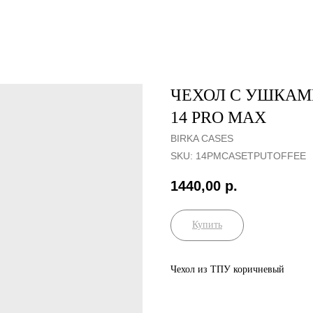
ЧЕХОЛ С УШКАМ
14 PRO MAX
BIRKA CASES
SKU:
14PMCASETPUTOFFEE
1440,00
р.
Купить
Чехол из ТПУ коричневый