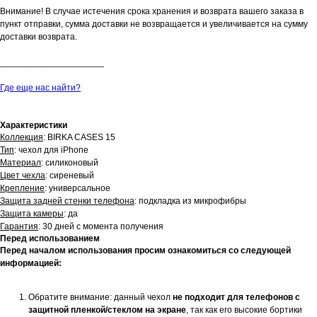
Внимание! В случае истечения срока хранения и возврата вашего заказа в
пункт отправки, сумма доставки не возвращается и увеличивается на сумму
доставки возврата.
_____________________
Где еще нас найти?
Характеристики
Коллекция
: BIRKA CASES 15
Тип
: чехол для iPhone
Материал
: силиконовый
Цвет чехла
: сиреневый
Крепление
: универсальное
Защита задней стенки телефона
: подкладка из микрофибры
Защита камеры
: да
Гарантия
: 30 дней с момента получения
Перед использованием
Перед началом использования просим ознакомиться со следующей
информацией:
Обратите внимание: данный чехол
не подходит для телефонов с
защитной пленкой/стеклом на экране
, так как его высокие бортики