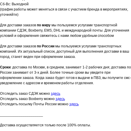
Сб-Вс: Выходной
(график работы может меняться в связи с участием бренда в мероприятиях,
уточняйте)
Для доставки заказов
по миру
мы пользуемся услугами транспортной
компании СДЭК, Boxberry, EMS, DHL и международной почты. Для уточнения
условий и оформления свяжитесь с нами любом удобным способом
Для доставки заказов
по России
мы пользуемся услугами транспортных
компаний. Их актуальный список, доступный для выполнения доставки в ваш
город, станет виден при оформлении заказа.
Сроки
: доставка по Москве, в среднем, занимает 1-2 рабочих дня; доставка по
России занимает от 3-х дней. Более точные сроки вы увидите при
оформлении заказа. Когда заказ будет готов к выдаче в ПВЗ, вы получите смс-
уведомление с адресом и временем работы отделения.
Отследить заказ СДЭК можно
здесь
Отследить заказ Boxberry можно
здесь
Отследить посылку Почты России можно
здесь
_____________________
Доставка осуществляется только после 100% оплаты.