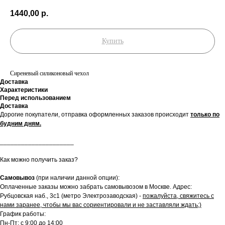
1440,00
р.
Купить
Сиреневый силиконовый чехол
Доставка
Характеристики
Перед использованием
Доставка
Дорогие покупатели, отправка оформленных заказов происходит
только по
будним дням.
_____________________
Как можно получить заказ?
Самовывоз
(при наличии данной опции):
Оплаченные заказы можно забрать самовывозом в Москве. Адрес:
Рубцовская наб., 3с1 (метро Электрозаводская) -
пожалуйста, свяжитесь с
нами заранее, чтобы мы вас сориентировали и не заставляли ждать;)
График работы:
Пн-Пт: с 9:00 до 14:00