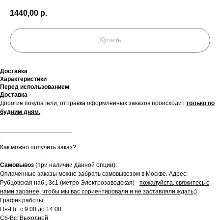
1440,00
р.
Купить
Доставка
Характеристики
Перед использованием
Доставка
Дорогие покупатели, отправка оформленных заказов происходит
только по
будним дням.
_____________________
Как можно получить заказ?
Самовывоз
(при наличии данной опции):
Оплаченные заказы можно забрать самовывозом в Москве. Адрес:
Рубцовская наб., 3с1 (метро Электрозаводская) -
пожалуйста, свяжитесь с
нами заранее, чтобы мы вас сориентировали и не заставляли ждать;)
График работы:
Пн-Пт: с 9:00 до 14:00
Сб-Вс: Выходной