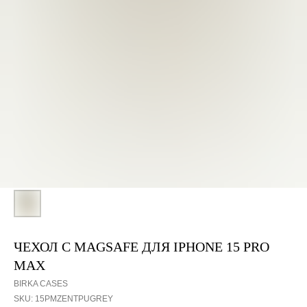
ЧЕХОЛ С MAGSAFE ДЛЯ IPHONE 15 PRO
MAX
BIRKA CASES
SKU:
15PMZENTPUGREY