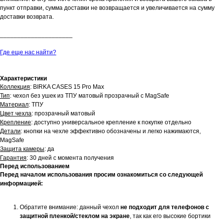
пункт отправки, сумма доставки не возвращается и увеличивается на сумму
доставки возврата.
_____________________
Где еще нас найти?
Характеристики
Коллекция
: BIRKA CASES 15 Pro Max
Тип
: чехол без ушек из ТПУ матовый прозрачный с MagSafe
Материал
: ТПУ
Цвет чехла
: прозрачный матовый
Крепление
: доступно универсальное крепление к покупке отдельно
Детали
: кнопки на чехле эффективно обозначены и легко нажимаются,
MagSafe
Защита камеры
: да
Гарантия
: 30 дней с момента получения
Перед использованием
Перед началом использования просим ознакомиться со следующей
информацией:
Обратите внимание: данный чехол
не подходит для телефонов с
защитной пленкой/стеклом на экране
, так как его высокие бортики