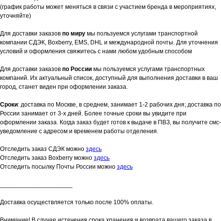
(график работы может меняться в связи с участием бренда в мероприятиях,
уточняйте)
Для доставки заказов
по миру
мы пользуемся услугами транспортной
компании СДЭК, Boxberry, EMS, DHL и международной почты. Для уточнения
условий и оформления свяжитесь с нами любом удобным способом
Для доставки заказов
по России
мы пользуемся услугами транспортных
компаний. Их актуальный список, доступный для выполнения доставки в ваш
город, станет виден при оформлении заказа.
Сроки
: доставка по Москве, в среднем, занимает 1-2 рабочих дня; доставка по
России занимает от 3-х дней. Более точные сроки вы увидите при
оформлении заказа. Когда заказ будет готов к выдаче в ПВЗ, вы получите смс-
уведомление с адресом и временем работы отделения.
Отследить заказ СДЭК можно
здесь
Отследить заказ Boxberry можно
здесь
Отследить посылку Почты России можно
здесь
_____________________
Доставка осуществляется только после 100% оплаты.
Внимание! В случае истечения срока хранения и возврата вашего заказа в