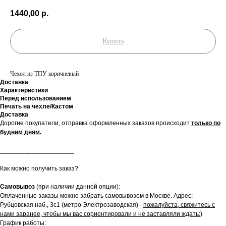
1440,00
р.
Купить
Чехол из ТПУ коричневый
Доставка
Характеристики
Перед использованием
Печать на чехле/Кастом
Доставка
Дорогие покупатели, отправка оформленных заказов происходит
только по
будним дням.
_____________________
Как можно получить заказ?
Самовывоз
(при наличии данной опции):
Оплаченные заказы можно забрать самовывозом в Москве. Адрес:
Рубцовская наб., 3с1 (метро Электрозаводская) -
пожалуйста, свяжитесь с
нами заранее, чтобы мы вас сориентировали и не заставляли ждать;)
График работы: