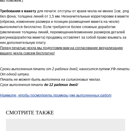
мы поможем:)
Требования к макету
для печати: отступы от краев чехла не менее 1см; .png
без фона; толщина линий от 1,5 мм. Незначительные корретировки в макете
(обрезка, изменение размера и позиции размещения макета на чехле)
выполняются бесплатно. Если требуются более сложные доработки
(увеличение толщины линий, перемещение/изменение размеров деталей
рисунка/доработка макета) продавец оставляет за собой право взымать за
них дополнительную плату.
Перед печатью чехла мы подготовим вам на согласование визуализацию
вашего чехла совсем бесплатно!
Сроки выполнения печати от 2 рабочих дней, наносится путем УФ-печати.
От одной штуки.
Печать не может быть выполнена на силиконовых чехлах.
Срок выполнения печати
до 12 рабочих дней
!
Нажмите, чтобы посмотреть примеры уже выполненных работ
СМОТРИТЕ ТАКЖЕ