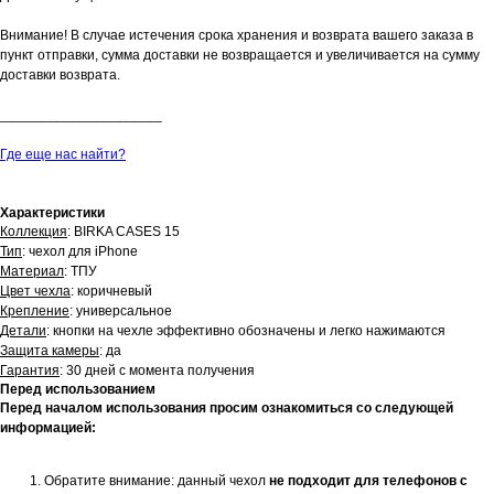
Внимание! В случае истечения срока хранения и возврата вашего заказа в
пункт отправки, сумма доставки не возвращается и увеличивается на сумму
доставки возврата.
_____________________
Где еще нас найти?
Характеристики
Коллекция
: BIRKA CASES 15
Тип
: чехол для iPhone
Материал
: ТПУ
Цвет чехла
: коричневый
Крепление
: универсальное
Детали
: кнопки на чехле эффективно обозначены и легко нажимаются
Защита камеры
: да
Гарантия
: 30 дней с момента получения
Перед использованием
Перед началом использования просим ознакомиться со следующей
информацией:
Обратите внимание: данный чехол
не подходит для телефонов с