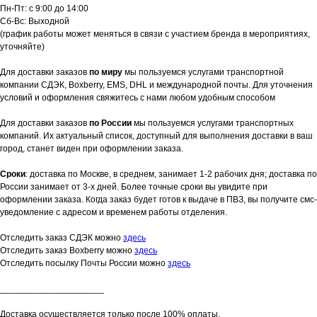
Пн-Пт: с 9:00 до 14:00
Сб-Вс: Выходной
(график работы может меняться в связи с участием бренда в мероприятиях,
уточняйте)
Для доставки заказов
по миру
мы пользуемся услугами транспортной
компании СДЭК, Boxberry, EMS, DHL и международной почты. Для уточнения
условий и оформления свяжитесь с нами любом удобным способом
Для доставки заказов
по России
мы пользуемся услугами транспортных
компаний. Их актуальный список, доступный для выполнения доставки в ваш
город, станет виден при оформлении заказа.
Сроки
: доставка по Москве, в среднем, занимает 1-2 рабочих дня; доставка по
России занимает от 3-х дней. Более точные сроки вы увидите при
оформлении заказа. Когда заказ будет готов к выдаче в ПВЗ, вы получите смс-
уведомление с адресом и временем работы отделения.
Отследить заказ СДЭК можно
здесь
Отследить заказ Boxberry можно
здесь
Отследить посылку Почты России можно
здесь
_____________________
Доставка осуществляется только после 100% оплаты.