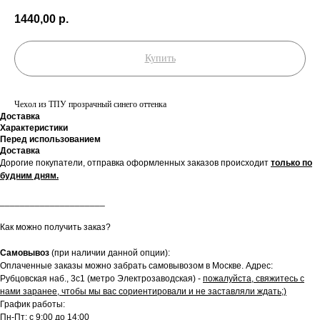
1440,00
р.
Купить
Чехол из ТПУ прозрачный синего оттенка
Доставка
Характеристики
Перед использованием
Доставка
Дорогие покупатели, отправка оформленных заказов происходит
только по
будним дням.
_____________________
Как можно получить заказ?
Самовывоз
(при наличии данной опции):
Оплаченные заказы можно забрать самовывозом в Москве. Адрес:
Рубцовская наб., 3с1 (метро Электрозаводская) -
пожалуйста, свяжитесь с
нами заранее, чтобы мы вас сориентировали и не заставляли ждать;)
График работы:
Пн-Пт: с 9:00 до 14:00