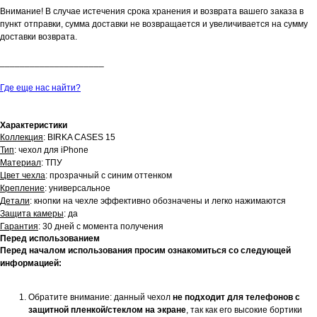
Внимание! В случае истечения срока хранения и возврата вашего заказа в
пункт отправки, сумма доставки не возвращается и увеличивается на сумму
доставки возврата.
_____________________
Где еще нас найти?
Характеристики
Коллекция
: BIRKA CASES 15
Тип
: чехол для iPhone
Материал
: ТПУ
Цвет чехла
: прозрачный с синим оттенком
Крепление
: универсальное
Детали
: кнопки на чехле эффективно обозначены и легко нажимаются
Защита камеры
: да
Гарантия
: 30 дней с момента получения
Перед использованием
Перед началом использования просим ознакомиться со следующей
информацией:
Обратите внимание: данный чехол
не подходит для телефонов с
защитной пленкой/стеклом на экране
, так как его высокие бортики