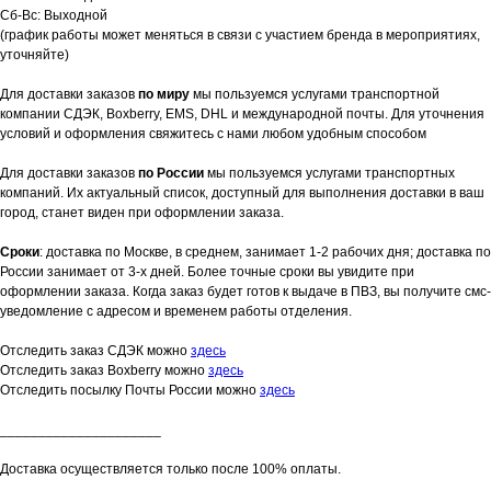
Сб-Вс: Выходной
(график работы может меняться в связи с участием бренда в мероприятиях,
уточняйте)
Для доставки заказов
по миру
мы пользуемся услугами транспортной
компании СДЭК, Boxberry, EMS, DHL и международной почты. Для уточнения
условий и оформления свяжитесь с нами любом удобным способом
Для доставки заказов
по России
мы пользуемся услугами транспортных
компаний. Их актуальный список, доступный для выполнения доставки в ваш
город, станет виден при оформлении заказа.
Сроки
: доставка по Москве, в среднем, занимает 1-2 рабочих дня; доставка по
России занимает от 3-х дней. Более точные сроки вы увидите при
оформлении заказа. Когда заказ будет готов к выдаче в ПВЗ, вы получите смс-
уведомление с адресом и временем работы отделения.
Отследить заказ СДЭК можно
здесь
Отследить заказ Boxberry можно
здесь
Отследить посылку Почты России можно
здесь
_____________________
Доставка осуществляется только после 100% оплаты.