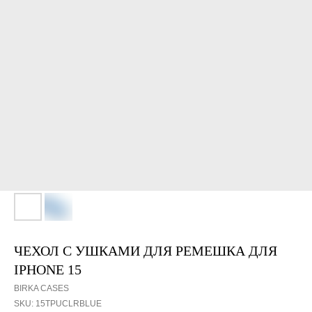
ЧЕХОЛ С УШКАМИ ДЛЯ РЕМЕШКА ДЛЯ
IPHONE 15
BIRKA CASES
SKU:
15TPUСLRBLUE