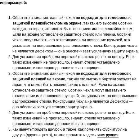
информацией:
Обратите внимание: данный чехол
не подходит для телефонов с
защитной пленкой/стеклом на экране
, так как его высокие бортики
заходят на экран, что может быть несовместимо с пленкой/стеклом.
Если на экране установлено защитное стекло или пленка, бортики
чехла могут вызвать его отклеивание или появление пузырей, что
указывает на неправильное расположение стекла. Конструкция чехла
не является дефектом — она обеспечивает усиленную защиту экрана.
Для устранения проблемы переклейте стекло ровно по центру. Если
таких изменений не произошло, значит, стекло установлено
правильно, и ваш экран дополнительно защищен.
Обратите внимание: данный чехол
не подходит для телефонов с
защитной пленкой на экране
, так как его высокие бортики заходят на
экран, что может быть несовместимо с пленкой. Если на экране
установлено защитное стекло, бортики чехла могут вызвать его
отклеивание или появление пузырей, что указывает на неправильное
расположение стекла. Конструкция чехла не является дефектом —
она обеспечивает усиленную защиту экрана.
Для устранения проблемы переклейте стекло ровно по центру. Если
таких изменений не произошло, значит, стекло установлено
правильно, и ваш экран дополнительно защищен.
Как вынуть/продеть шнурок, а также, как поменять фурнитуру на
другую (другого цвета), можно прочитать здесь:
инструкция