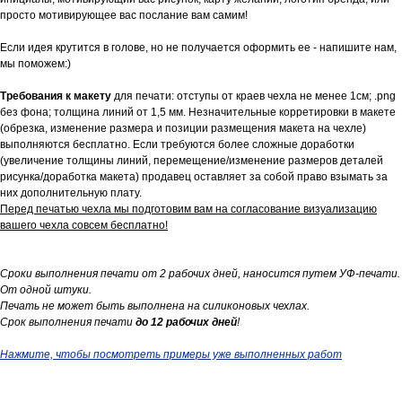
просто мотивирующее вас послание вам самим!
Если идея крутится в голове, но не получается оформить ее - напишите нам,
мы поможем:)
Требования к макету
для печати: отступы от краев чехла не менее 1см; .png
без фона; толщина линий от 1,5 мм. Незначительные корретировки в макете
(обрезка, изменение размера и позиции размещения макета на чехле)
выполняются бесплатно. Если требуются более сложные доработки
(увеличение толщины линий, перемещение/изменение размеров деталей
рисунка/доработка макета) продавец оставляет за собой право взымать за
них дополнительную плату.
Перед печатью чехла мы подготовим вам на согласование визуализацию
вашего чехла совсем бесплатно!
Сроки выполнения печати от 2 рабочих дней, наносится путем УФ-печати.
От одной штуки.
Печать не может быть выполнена на силиконовых чехлах.
Срок выполнения печати
до 12 рабочих дней
!
Нажмите, чтобы посмотреть примеры уже выполненных работ