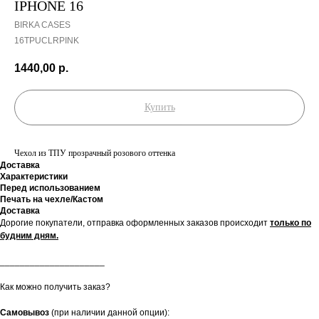
IPHONE 16
BIRKA CASES
16TPUСLRPINK
1440,00
р.
Купить
Чехол из ТПУ прозрачный розового оттенка
Доставка
Характеристики
Перед использованием
Печать на чехле/Кастом
Доставка
Дорогие покупатели, отправка оформленных заказов происходит
только по
будним дням.
_____________________
Как можно получить заказ?
Самовывоз
(при наличии данной опции):