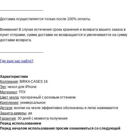
_____________________
Доставка осуществляется только после 100% оплаты.
Внимание! В случае истечения срока хранения и возврата вашего заказа в
пункт отправки, сумма доставки не возвращается и увеличивается на сумму
доставки возврата.
_____________________
Где еще нас найти?
Характеристики
Коллекция
: BIRKA CASES 16
Тип
: чехол для iPhone
Материал
: ТПУ
Цвет чехла
: прозрачный с розовым оттенком
Крепление
: универсальное
Детали
: кнопки на чехле эффективно обозначены и легко нажимаются
Защита камеры
: да
Гарантия
: 30 дней с момента получения
Перед использованием
Перед началом использования просим ознакомиться со следующей