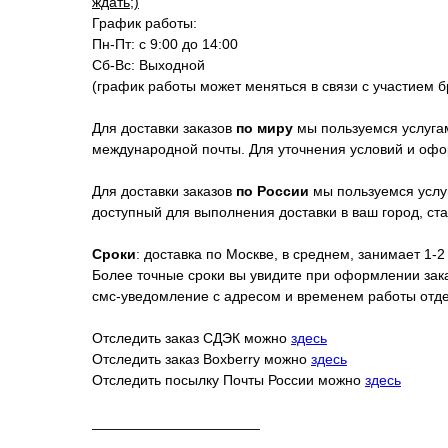
ждать;)
График работы:
Пн-Пт: с 9:00 до 14:00
Сб-Вс: Выходной
(график работы может меняться в связи с участием б
Для доставки заказов
по миру
мы пользуемся услугам
международной почты. Для уточнения условий и оф
Для доставки заказов
по России
мы пользуемся услуг
доступный для выполнения доставки в ваш город, ст
Сроки
: доставка по Москве, в среднем, занимает 1-2
Более точные сроки вы увидите при оформлении заказ
смс-уведомление с адресом и временем работы отд
Отследить заказ СДЭК можно
здесь
Отследить заказ Boxberry можно
здесь
Отследить посылку Почты России можно
здесь
_____________________