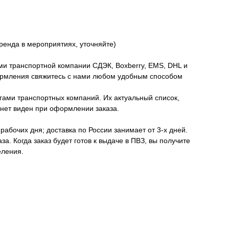
ренда в мероприятиях, уточняйте)
и транспортной компании СДЭК, Boxberry, EMS, DHL и
ормления свяжитесь с нами любом удобным способом
ами транспортных компаний. Их актуальный список,
анет виден при оформлении заказа.
 рабочих дня; доставка по России занимает от 3-х дней.
а. Когда заказ будет готов к выдаче в ПВЗ, вы получите
еления.