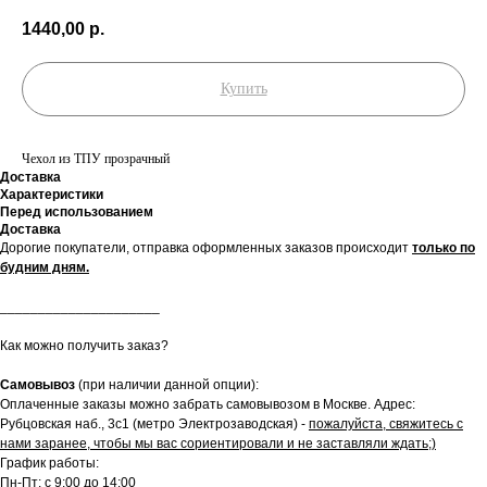
1440,00
р.
Купить
Чехол из ТПУ прозрачный
Доставка
Характеристики
Перед использованием
Доставка
Дорогие покупатели, отправка оформленных заказов происходит
только по
будним дням.
_____________________
Как можно получить заказ?
Самовывоз
(при наличии данной опции):
Оплаченные заказы можно забрать самовывозом в Москве. Адрес:
Рубцовская наб., 3с1 (метро Электрозаводская) -
пожалуйста, свяжитесь с
нами заранее, чтобы мы вас сориентировали и не заставляли ждать;)
График работы:
Пн-Пт: с 9:00 до 14:00