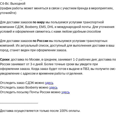
Сб-Вс: Выходной
(график работы может меняться в связи с участием бренда в мероприятиях,
уточняйте)
Для доставки заказов
по миру
мы пользуемся услугами транспортной
компании СДЭК, Boxberry, EMS, DHL и международной почты. Для уточнения
условий и оформления свяжитесь с нами любом удобным способом
Для доставки заказов
по России
мы пользуемся услугами транспортных
компаний. Их актуальный список, доступный для выполнения доставки в ваш
город, станет виден при оформлении заказа.
Сроки
: доставка по Москве, в среднем, занимает 1-2 рабочих дня; доставка по
России занимает от 3-х дней. Более точные сроки вы увидите при
оформлении заказа. Когда заказ будет готов к выдаче в ПВЗ, вы получите смс-
уведомление с адресом и временем работы отделения.
Отследить заказ СДЭК можно
здесь
Отследить заказ Boxberry можно
здесь
Отследить посылку Почты России можно
здесь
_____________________
Доставка осуществляется только после 100% оплаты.