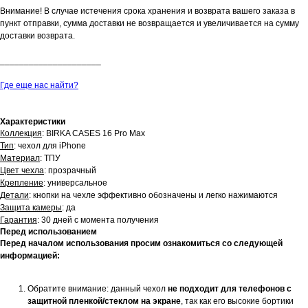
Внимание! В случае истечения срока хранения и возврата вашего заказа в
пункт отправки, сумма доставки не возвращается и увеличивается на сумму
доставки возврата.
_____________________
Где еще нас найти?
Характеристики
Коллекция
: BIRKA CASES 16 Pro Max
Тип
: чехол для iPhone
Материал
: ТПУ
Цвет чехла
: прозрачный
Крепление
: универсальное
Детали
: кнопки на чехле эффективно обозначены и легко нажимаются
Защита камеры
: да
Гарантия
: 30 дней с момента получения
Перед использованием
Перед началом использования просим ознакомиться со следующей
информацией:
Обратите внимание: данный чехол
не подходит для телефонов с
защитной пленкой/стеклом на экране
, так как его высокие бортики