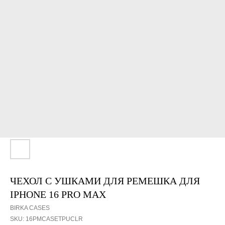
ЧЕХОЛ С УШКАМИ ДЛЯ РЕМЕШКА ДЛЯ
IPHONE 16 PRO MAX
BIRKA CASES
SKU:
16PMCASETPUСLR