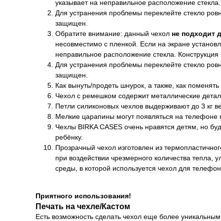
указывает на неправильное расположение стекла.
Для устранения проблемы переклейте стекло ровно
защищен.
Обратите внимание: данный чехол
не подходит 
несовместимо с пленкой. Если на экране установл
неправильное расположение стекла. Конструкция
Для устранения проблемы переклейте стекло ровно
защищен.
Как вынуть/продеть шнурок, а также, как поменять
Чехол с ремешком содержит металлические детал
Петли силиконовых чехлов выдерживают до 3 кг ве
Мелкие царапины могут появляться на телефоне п
Чехлы BIRKA CASES очень нравятся детям, но буд
ребёнку.
Прозрачный чехол изготовлен из термопластичног
при воздействии чрезмерного количества тепла, 
среды, в которой используется чехол для телефон
Приятного использования!
Печать на чехле/Кастом
Есть возможность сделать чехол еще более уникальным 