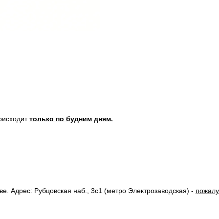
роисходит
только по будним дням.
. Адрес: Рубцовская наб., 3с1 (метро Электрозаводская) -
пожалу