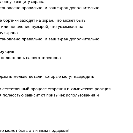
иленную защиту экрана.
установлено правильно, и ваш экран дополнительно
ие бортики заходят на экран, что может быть
 или появление пузырей, что указывает на
у экрана.
установлено правильно, и ваш экран дополнительно
рукция
 целостность вашего телефона.
ержать мелкие детали, которые могут навредить
о естественный процесс старения и химическая реакция
я полностью зависит от привычек использования и
это может быть отличным подарком!