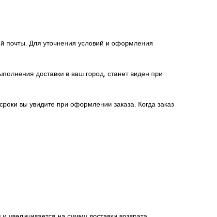
й почты. Для уточнения условий и оформления
полнения доставки в ваш город, станет виден при
 сроки вы увидите при оформлении заказа. Когда заказ
 и увеличивается на сумму доставки возврата.