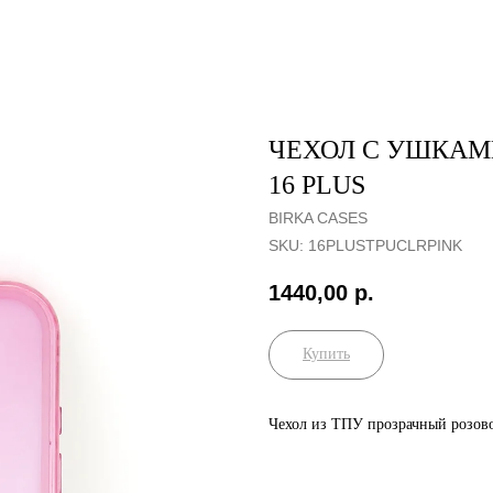
ЧЕХОЛ С УШКАМ
16 PLUS
BIRKA CASES
SKU:
16PLUSTPUСLRPINK
1440,00
р.
Купить
Чехол из ТПУ прозрачный розово