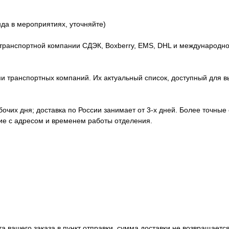
нда в мероприятиях, уточняйте)
транспортной компании СДЭК, Boxberry, EMS, DHL и международно
 транспортных компаний. Их актуальный список, доступный для вы
абочих дня; доставка по России занимает от 3-х дней. Более точные
ние с адресом и временем работы отделения.
а вашего заказа в пункт отправки, сумма доставки не возвращается