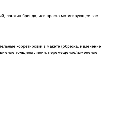
ий, логотип бренда, или просто мотивирующее вас
ительные корретировки в макете (обрезка, изменение
величение толщины линий, перемещение/изменение