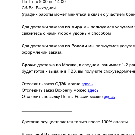
Пн-Пт: с 9:00 до 14:00
Сб-Вс: Выходной
(график работы может меняться в связи с участием бре
Для доставки заказов
по миру
мы пользуемся услугами 
свяжитесь с нами любом удобным способом
Для доставки заказов
по России
мы пользуемся услугами
оформлении заказа.
Сроки
: доставка по Москве, в среднем, занимает 1-2 р
будет готов к выдаче в ПВЗ, вы получите смс-уведомле
Отследить заказ СДЭК можно
здесь
Отследить заказ Boxberry можно
здесь
Отследить посылку Почты России можно
здесь
_____________________
Доставка осуществляется только после 100% оплаты.
Внимание! В случае истечения срока хранения и возврат