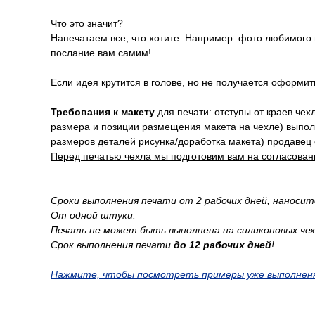
Что это значит?
Напечатаем все, что хотите. Например: фото любимого
послание вам самим!
Если идея крутится в голове, но не получается оформи
Требования к макету
для печати: отступы от краев че
размера и позиции размещения макета на чехле) выпо
размеров деталей рисунка/доработка макета) продавец 
Перед печатью чехла мы подготовим вам на согласован
Сроки выполнения печати от 2 рабочих дней, наноси
От одной штуки.
Печать не может быть выполнена на силиконовых чех
Срок выполнения печати
до 12 рабочих дней
!
Нажмите, чтобы посмотреть примеры уже выполнен