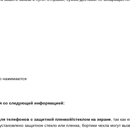
ко нажимаются
ся со следующей информацией:
для телефонов с защитной пленкой/стеклом на экране
, так как
установлено защитное стекло или пленка, бортики чехла могут выз