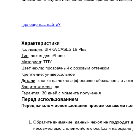
_____________________
Где еще нас найти?
Характеристики
Коллекция
: BIRKA CASES 16 Plus
Тип
: чехол для iPhone
Материал
: ТПУ
Цвет чехла
: прозрачный с розовым оттенком
Крепление
: универсальное
Детали
: кнопки на чехле эффективно обозначены и лег
Защита камеры
: да
Гарантия
: 30 дней с момента получения
Перед использованием
Перед началом использования просим ознакомить
Обратите внимание: данный чехол
не подходит 
несовместимо с пленкой/стеклом. Если на экране 