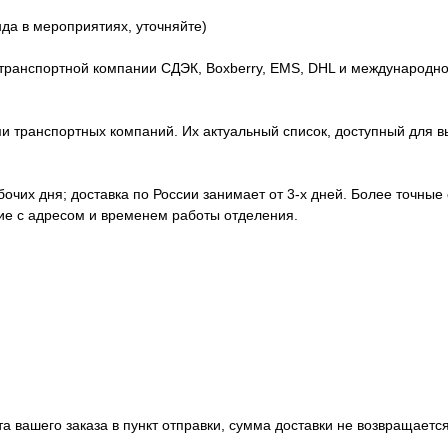
нда в мероприятиях, уточняйте)
транспортной компании СДЭК, Boxberry, EMS, DHL и международно
 транспортных компаний. Их актуальный список, доступный для вы
абочих дня; доставка по России занимает от 3-х дней. Более точные
ние с адресом и временем работы отделения.
а вашего заказа в пункт отправки, сумма доставки не возвращается