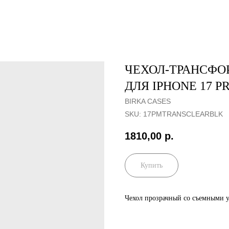
ЧЕХОЛ-ТРАНСФО
ДЛЯ IPHONE 17 P
BIRKA CASES
SKU:
17PMTRANSСLEARBLK
1810,00
р.
Купить
Чехол прозрачный со съемными 