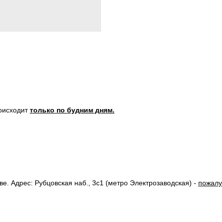
роисходит
только по будним дням.
. Адрес: Рубцовская наб., 3с1 (метро Электрозаводская) -
пожалу