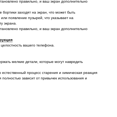
установлено правильно, и ваш экран дополнительно
ие бортики заходят на экран, что может быть
 или появление пузырей, что указывает на
у экрана.
установлено правильно, и ваш экран дополнительно
рукция
 целостность вашего телефона.
ержать мелкие детали, которые могут навредить
о естественный процесс старения и химическая реакция
я полностью зависит от привычек использования и