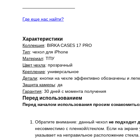
_____________________
Где еще нас найти?
Характеристики
Коллекция
: BIRKA CASES 17 PRO
Тип
: чехол для iPhone
Материал
: ТПУ
Цвет чехла
: прозрачный
Крепление
: универсальное
Детали
: кнопки на чехле эффективно обозначены и лег
Защита камеры
: да
Гарантия
: 30 дней с момента получения
Перед использованием
Перед началом использования просим ознакомить
Обратите внимание: данный чехол
не подходит 
несовместимо с пленкой/стеклом. Если на экране 
указывает на неправильное расположение стекла.