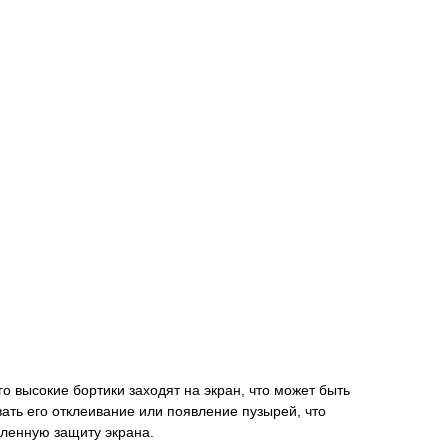
 его высокие бортики заходят на экран, что может быть
вать его отклеивание или появление пузырей, что
иленную защиту экрана.