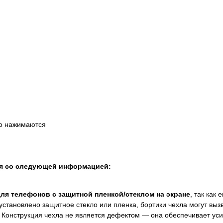
ко нажимаются
ся со следующей информацией:
для телефонов с защитной пленкой/стеклом на экране
, так как
установлено защитное стекло или пленка, бортики чехла могут выз
 Конструкция чехла не является дефектом — она обеспечивает ус