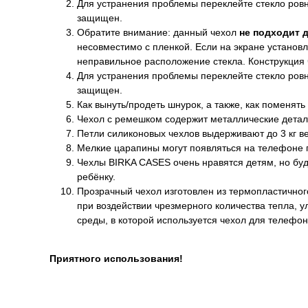
Для устранения проблемы переклейте стекло ровно
защищен.
Обратите внимание: данный чехол
не подходит 
несовместимо с пленкой. Если на экране установл
неправильное расположение стекла. Конструкция
Для устранения проблемы переклейте стекло ровно
защищен.
Как вынуть/продеть шнурок, а также, как поменять
Чехол с ремешком содержит металлические детал
Петли силиконовых чехлов выдерживают до 3 кг ве
Мелкие царапины могут появляться на телефоне п
Чехлы BIRKA CASES очень нравятся детям, но буд
ребёнку.
Прозрачный чехол изготовлен из термопластичног
при воздействии чрезмерного количества тепла, 
среды, в которой используется чехол для телефон
Приятного использования!