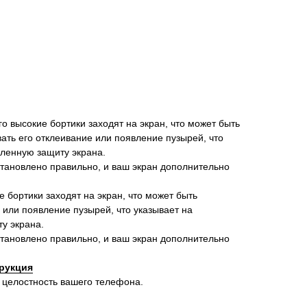
 его высокие бортики заходят на экран, что может быть
вать его отклеивание или появление пузырей, что
иленную защиту экрана.
установлено правильно, и ваш экран дополнительно
ие бортики заходят на экран, что может быть
 или появление пузырей, что указывает на
у экрана.
установлено правильно, и ваш экран дополнительно
рукция
 целостность вашего телефона.