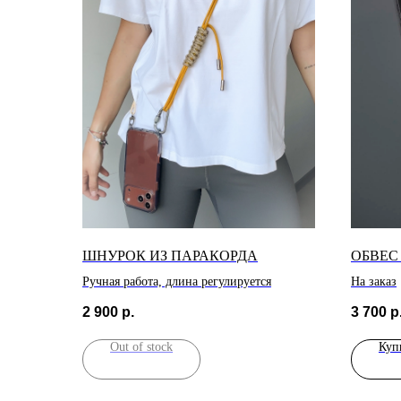
ШНУРОК ИЗ ПАРАКОРДА
ОБВЕС
Ручная работа, длина регулируется
На заказ
2 900
р.
3 700
р
Out of stock
Куп