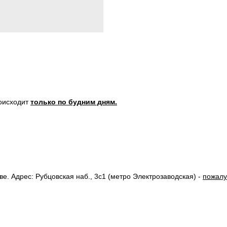
роисходит
только по будним дням.
. Адрес: Рубцовская наб., 3с1 (метро Электрозаводская) -
пожалу