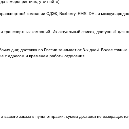
нда в мероприятиях, уточняйте)
транспортной компании СДЭК, Boxberry, EMS, DHL и международно
 транспортных компаний. Их актуальный список, доступный для вы
абочих дня; доставка по России занимает от 3-х дней. Более точные
ние с адресом и временем работы отделения.
а вашего заказа в пункт отправки, сумма доставки не возвращается