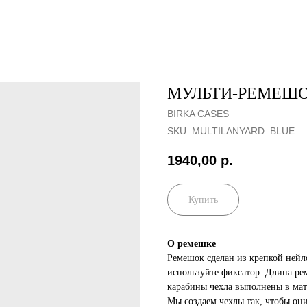
МУЛЬТИ-РЕМЕШО
BIRKA CASES
SKU:
MULTILANYARD_BLUE
1940,00
р.
Купить
О ремешке
Ремешок сделан из крепкой нейл
используйте фиксатор. Длина рем
карабины чехла выполнены в мат
Мы создаем чехлы так, чтобы о