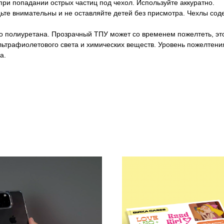
ри попадании острых частиц под чехол. Используйте аккуратно.
ьте внимательны и не оставляйте детей без присмотра. Чехлы сод
о полиуретана. Прозрачный ТПУ может со временем пожелтеть, эт
ультрафиолетового света и химических веществ. Уровень пожелтени
а.