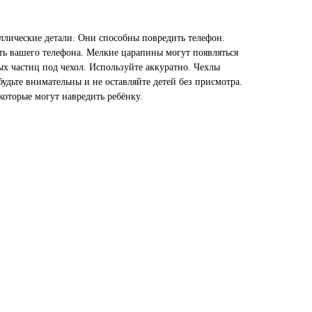
ллические детали. Они способны повредить телефон.
ть вашего телефона. Мелкие царапины могут появляться
ых частиц под чехол. Используйте аккуратно. Чехлы
будьте внимательны и не оставляйте детей без присмотра.
которые могут навредить ребёнку.