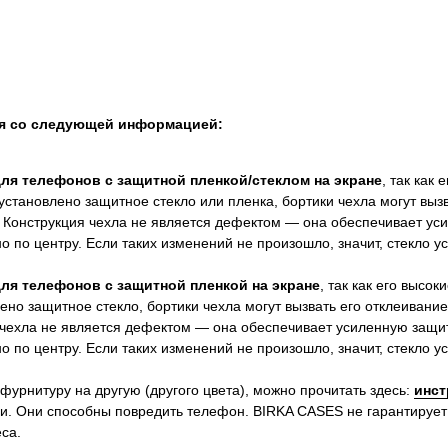
ся со следующей информацией:
для телефонов с защитной пленкой/стеклом на экране
, так как
установлено защитное стекло или пленка, бортики чехла могут выз
 Конструкция чехла не является дефектом — она обеспечивает ус
 по центру. Если таких изменений не произошло, значит, стекло 
для телефонов с защитной пленкой на экране
, так как его высок
ено защитное стекло, бортики чехла могут вызвать его отклеивание
 чехла не является дефектом — она обеспечивает усиленную защит
 по центру. Если таких изменений не произошло, значит, стекло 
 фурнитуру на другую (другого цвета), можно прочитать здесь:
инст
и. Они способны повредить телефон. BIRKA CASES не гарантирует
са.