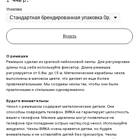
Упаковка
Купить
О ремешке
Ремешок сделан из крепкой нейлоновой ленты. Для регулировки
длины под себя используйте фиксатор. Длина ремешка
регулируется от 0,8м. до 1,5 м. Металлические карабины чехла
выполнены в матовом цвете, что делает их еще более
привлекательными. Мы создаем чехлы так, чтобы они были
практичными и стильными одновременно.
Будьте внимательны
Чехол с ремешком содержит металлические детали. Они
способны повредить телефон. BIRKA не гарантирует целостность
вашего телефона. Мелкие царапины могут появляться на
телефоне при попадании острых частиц под чехол. Используйте
аккуратно. Чехлы BIRKA очень нравятся детям, но будьте
внимательны и не оставляйте детей без присмотра. Чехлы