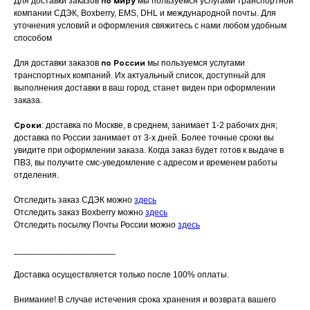
по миру
Для доставки заказов
мы пользуемся услугами транспортной
компании СДЭК, Boxberry, EMS, DHL и международной почты. Для
уточнения условий и оформления свяжитесь с нами любом удобным
способом
по России
Для доставки заказов
мы пользуемся услугами
транспортных компаний. Их актуальный список, доступный для
выполнения доставки в ваш город, станет виден при оформлении
заказа.
Сроки
: доставка по Москве, в среднем, занимает 1-2 рабочих дня;
доставка по России занимает от 3-х дней. Более точные сроки вы
увидите при оформлении заказа. Когда заказ будет готов к выдаче в
ПВЗ, вы получите смс-уведомление с адресом и временем работы
отделения.
Отследить заказ СДЭК можно
здесь
Отследить заказ Boxberry можно
здесь
Отследить посылку Почты России можно
здесь
_____________________
Доставка осуществляется только после 100% оплаты.
Внимание! В случае истечения срока хранения и возврата вашего