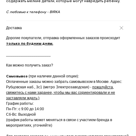
содержать мелкие детали, которые могут навредить ребёнку.
С любовью к телефону - BIRKA
Доставка
Дорогие покупатели, отправка оформленных заказов происходит
только по будним дням.
_____________________
Как можно получить заказ?
Самовывоз
(при наличии данной опции):
Оплаченные заказы можно забрать самовывозом в Москве. Адрес:
Рубцовская наб., 3с1 (метро Электрозаводская) -
пожалуйста,
свяжитесь с нами заранее, чтобы мы вас сориентировали и не
заставляли ждать;)
График работы:
Пн-Пт: с 9:00 до 14:00
Сб-Вс: Выходной
(график работы может меняться в связи с участием бренда в
мероприятиях, уточняйте)