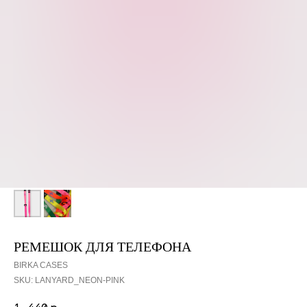
РЕМЕШОК ДЛЯ ТЕЛЕФОНА
BIRKA CASES
SKU:
LANYARD_NEON-PINK
1 440
р.