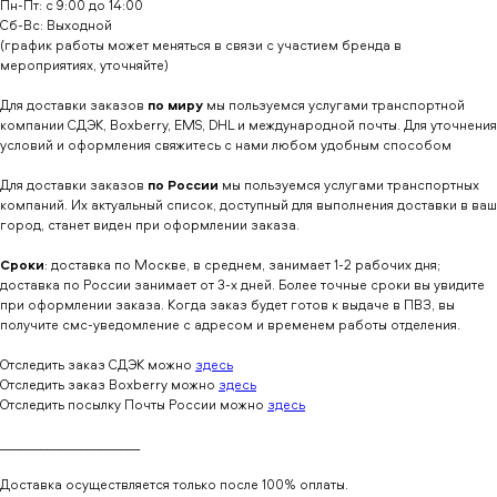
Пн-Пт: с 9:00 до 14:00
Сб-Вс: Выходной
(график работы может меняться в связи с участием бренда в
мероприятиях, уточняйте)
Для доставки заказов
по миру
мы пользуемся услугами транспортной
компании СДЭК, Boxberry, EMS, DHL и международной почты. Для уточнения
условий и оформления свяжитесь с нами любом удобным способом
Для доставки заказов
по России
мы пользуемся услугами транспортных
компаний. Их актуальный список, доступный для выполнения доставки в ваш
город, станет виден при оформлении заказа.
Сроки
: доставка по Москве, в среднем, занимает 1-2 рабочих дня;
доставка по России занимает от 3-х дней. Более точные сроки вы увидите
при оформлении заказа. Когда заказ будет готов к выдаче в ПВЗ, вы
получите смс-уведомление с адресом и временем работы отделения.
Отследить заказ СДЭК можно
здесь
Отследить заказ Boxberry можно
здесь
Отследить посылку Почты России можно
здесь
_____________________
Доставка осуществляется только после 100% оплаты.