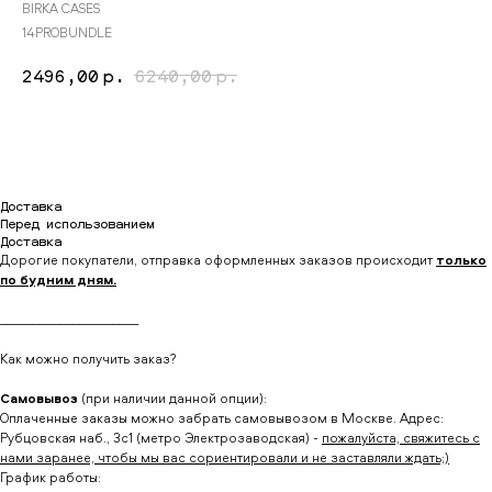
BIRKA CASES
14PROBUNDLE
2496,00
р.
6240,00
р.
Купить
Доставка
Перед использованием
Доставка
Дорогие покупатели, отправка оформленных заказов происходит
только
по будним дням.
_____________________
Как можно получить заказ?
Самовывоз
(при наличии данной опции):
Оплаченные заказы можно забрать самовывозом в Москве. Адрес:
Рубцовская наб., 3с1 (метро Электрозаводская) -
пожалуйста, свяжитесь с
нами заранее, чтобы мы вас сориентировали и не заставляли ждать;)
График работы: