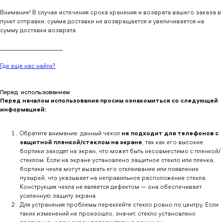
Внимание! В случае истечения срока хранения и возврата вашего заказа в
пункт отправки, сумма доставки не возвращается и увеличивается на
сумму доставки возврата.
_____________________
Где еще нас найти?
Перед использованием
Перед началом использования просим ознакомиться со следующей
информацией:
Обратите внимание: данный чехол
не подходит для телефонов с
защитной пленкой/стеклом на экране
, так как его высокие
бортики заходят на экран, что может быть несовместимо с пленкой/
стеклом. Если на экране установлено защитное стекло или пленка,
бортики чехла могут вызвать его отклеивание или появление
пузырей, что указывает на неправильное расположение стекла.
Конструкция чехла не является дефектом — она обеспечивает
усиленную защиту экрана.
Для устранения проблемы переклейте стекло ровно по центру. Если
таких изменений не произошло, значит, стекло установлено