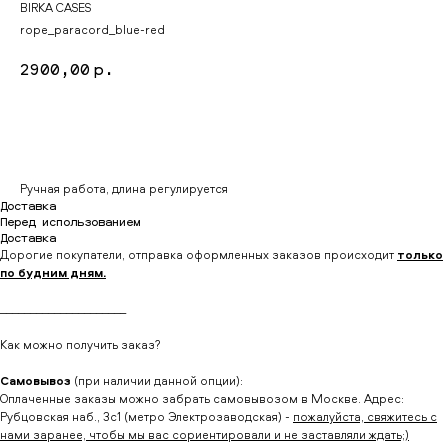
BIRKA CASES
rope_paracord_blue-red
2900,00
р.
Купить
Ручная работа, длина регулируется
Доставка
Перед использованием
Доставка
Дорогие покупатели, отправка оформленных заказов происходит
только
по будним дням.
_____________________
Как можно получить заказ?
Самовывоз
(при наличии данной опции):
Оплаченные заказы можно забрать самовывозом в Москве. Адрес:
Рубцовская наб., 3с1 (метро Электрозаводская) -
пожалуйста, свяжитесь с
нами заранее, чтобы мы вас сориентировали и не заставляли ждать;)