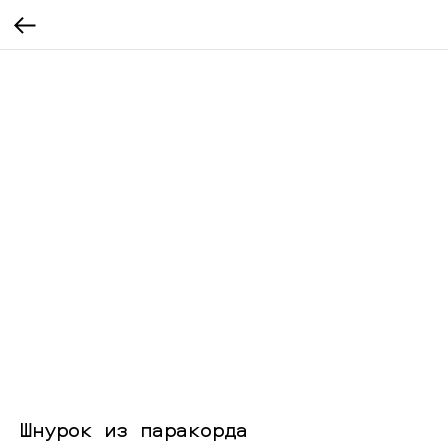
Шнурок из паракорда