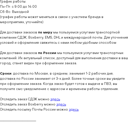
График работы:
Пн-Пт: с 9:00 до 14:00
Сб-Вс: Выходной
(график работы может меняться в связи с участием бренда в
мероприятиях, уточняйте)
Для доставки заказов
по миру
мы пользуемся услугами транспортной
компании СДЭК, Boxberry, EMS, DHL и международной почты. Для уточнения
условий и оформления свяжитесь с нами любом удобным способом
Для доставки заказов
по России
мы пользуемся услугами транспортных
компаний. Их актуальный список, доступный для выполнения доставки в ваш
город, станет виден при оформлении заказа.
Сроки
: доставка по Москве, в среднем, занимает 1-2 рабочих дня;
доставка по России занимает от 3-х дней. Более точные сроки вы увидите
при оформлении заказа. Когда заказ будет готов к выдаче в ПВЗ, вы
получите смс-уведомление с адресом и временем работы отделения.
Отследить заказ СДЭК можно
здесь
Отследить заказ Boxberry можно
здесь
Отследить посылку Почты России можно
здесь
_____________________