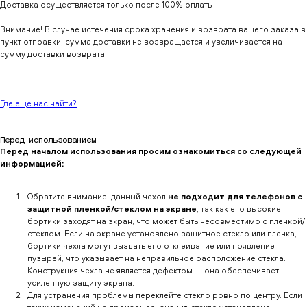
Доставка осуществляется только после 100% оплаты.
Внимание! В случае истечения срока хранения и возврата вашего заказа в
пункт отправки, сумма доставки не возвращается и увеличивается на
сумму доставки возврата.
_____________________
Где еще нас найти?
Перед использованием
Перед началом использования просим ознакомиться со следующей
информацией:
Обратите внимание: данный чехол
не подходит для телефонов с
защитной пленкой/стеклом на экране
, так как его высокие
бортики заходят на экран, что может быть несовместимо с пленкой/
стеклом. Если на экране установлено защитное стекло или пленка,
бортики чехла могут вызвать его отклеивание или появление
пузырей, что указывает на неправильное расположение стекла.
Конструкция чехла не является дефектом — она обеспечивает
усиленную защиту экрана.
Для устранения проблемы переклейте стекло ровно по центру. Если