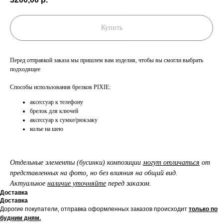
Купить
Перед отправкой заказа мы пришлем вам изделия, чтобы вы смогли выбрать
подходящее
Способы использования брелков PIXIE:
аксессуар к телефону
брелок для ключей
аксессуар к сумке/рюкзаку
колье на шею
Отдельные элементы (бусинки) композиции
могут отличаться
от
представленных на фото, но без влияния на общий вид.
Актуальное
наличие уточняйте
перед заказом.
Доставка
Доставка
Дорогие покупатели, отправка оформленных заказов происходит
только по
будним дням.