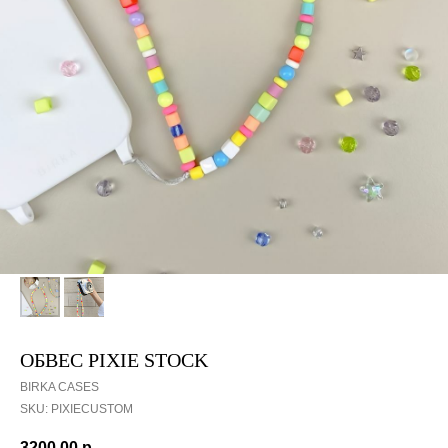
ОБВЕС PIXIE STOCK
BIRKA CASES
SKU:
PIXIECUSTOM
3200,00
р.