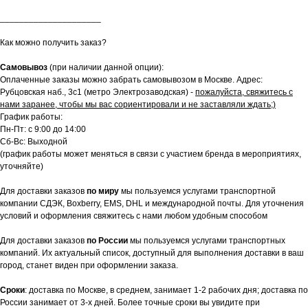
_____________________
Как можно получить заказ?
Самовывоз
(при наличии данной опции):
Оплаченные заказы можно забрать самовывозом в Москве. Адрес:
Рубцовская наб., 3с1 (метро Электрозаводская) -
пожалуйста, свяжитесь с
нами заранее, чтобы мы вас сориентировали и не заставляли ждать;)
График работы:
Пн-Пт: с 9:00 до 14:00
Сб-Вс: Выходной
(график работы может меняться в связи с участием бренда в мероприятиях,
уточняйте)
Для доставки заказов
по миру
мы пользуемся услугами транспортной
компании СДЭК, Boxberry, EMS, DHL и международной почты. Для уточнения
условий и оформления свяжитесь с нами любом удобным способом
Для доставки заказов
по России
мы пользуемся услугами транспортных
компаний. Их актуальный список, доступный для выполнения доставки в ваш
город, станет виден при оформлении заказа.
Сроки
: доставка по Москве, в среднем, занимает 1-2 рабочих дня; доставка по
России занимает от 3-х дней. Более точные сроки вы увидите при