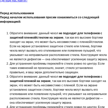
Где еще нас найти?
Перед использованием
Перед началом использования просим ознакомиться со следующей
информацией:
Обратите внимание: данный чехол
не подходит для телефонов с
защитной пленкой/стеклом на экране
, так как его высокие бортики
заходят на экран, что может быть несовместимо с пленкой/стеклом.
Если на экране установлено защитное стекло или пленка, бортики
чехла могут вызвать его отклеивание или появление пузырей, что
указывает на неправильное расположение стекла. Конструкция чехла
не является дефектом — она обеспечивает усиленную защиту экрана.
Для устранения проблемы переклейте стекло ровно по центру. Если
таких изменений не произошло, значит, стекло установлено
правильно, и ваш экран дополнительно защищен.
Обратите внимание: данный чехол
не подходит для телефонов с
защитной пленкой на экране
, так как его высокие бортики заходят на
экран, что может быть несовместимо с пленкой. Если на экране
установлено защитное стекло, бортики чехла могут вызвать его
отклеивание или появление пузырей, что указывает на неправильное
расположение стекла. Конструкция чехла не является дефектом —
она обеспечивает усиленную защиту экрана.
Для устранения проблемы переклейте стекло ровно по центру. Если