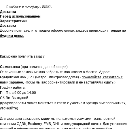
С любовью к телефону - BIRKA
Доставка
Перед использованием
Характеристики
Доставка
Дорогие покупатели, отправка оформленных заказов происходит
только по
будним дням.
_____________________
Как можно получить заказ?
Самовывоз
(при наличии данной опции):
Оплаченные заказы можно забрать самовывозом в Москве. Адрес:
Рубцовская наб., 3с1 (метро Электрозаводская) -
пожалуйста, свяжитесь с
нами заранее, чтобы мы вас сориентировали и не заставляли ждать;)
График работы:
Пн-Пт: с 9:00 до 14:00
Сб-Вс: Выходной
(график работы может меняться в связи с участием бренда в мероприятиях,
уточняйте)
Для доставки заказов
по миру
мы пользуемся услугами транспортной
компании СДЭК, Boxberry, EMS, DHL и международной почты. Для уточнения
условий и оформления свяжитесь с нами любом удобным способом